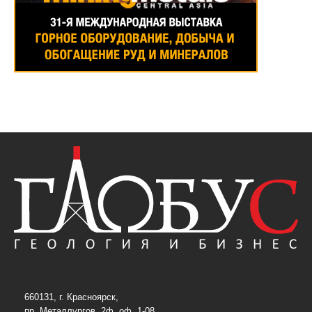
660131, г. Красноярск,
пр. Металлургов, 2ф, оф. 1-08