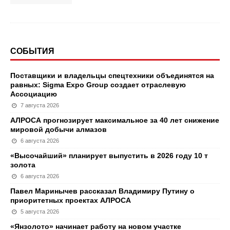
СОБЫТИЯ
Поставщики и владельцы спецтехники объединятся на
равных: Sigma Expo Group создает отраслевую
Ассоциацию
7 августа 2026
АЛРОСА прогнозирует максимальное за 40 лет снижение
мировой добычи алмазов
6 августа 2026
«Высочайший» планирует выпустить в 2026 году 10 т
золота
6 августа 2026
Павел Маринычев рассказал Владимиру Путину о
приоритетных проектах АЛРОСА
5 августа 2026
«Янзолото» начинает работу на новом участке