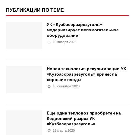
ПУБЛИКАЦИИ ПО ТЕМЕ
УК «Кузбассразрезуголь»
модернизирует вспомогательное
оборудование
10 января 2022
Новая технология рекультивации УК
«Кузбассразрезуголь» принесла
хорошие плоды
18 сентября 2023
Еще один тепловоз приобретен на
Кедровский разрез УК
«Кузбассразрезуголь»
18 марта 2020