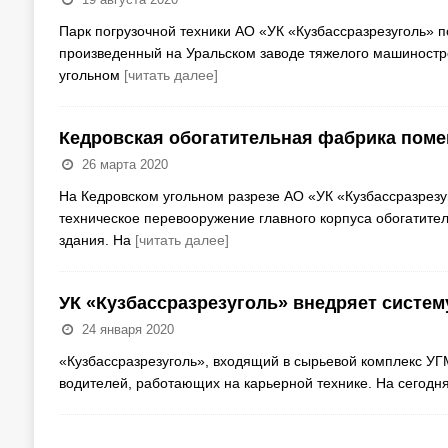
Парк погрузочной техники АО «УК «Кузбассразрезуголь» 
произведенный на Уральском заводе тяжелого машиностр
угольном
[читать далее]
Кедровская обогатительная фабрика поме
26 марта 2020
На Кедровском угольном разрезе АО «УК «Кузбассразрезу
техническое перевооружение главного корпуса обогатите
здания. На
[читать далее]
УК «Кузбассразрезуголь» внедряет систем
24 января 2020
«Кузбассразрезуголь», входящий в сырьевой комплекс УГ
водителей, работающих на карьерной технике. На сегодн