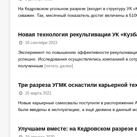
На Кедровском угольном разрезе (входит в структуру УК 
скважин. Так, месячный показатель достиг величины в 51
Новая технология рекультивации УК «Куз
18 сентября 2023
Эксперимент по повышению эффективности рекультивации
успешно. Исследования осуществлялись компанией в сот
полученным
[читать далее]
Три разреза УГМК оснастили карьерной те
15 марта 2021
Новые карьерные самосвалы поступили в распоряжение АО
были введены в эксплуатацию, а ещё дюжина в данный 
Улучшаем вместе: на Кедровском разрезе 
19 августа 2020