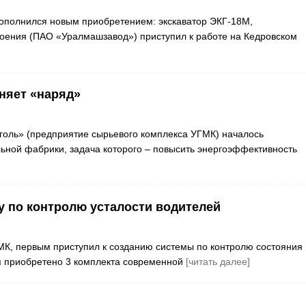
пополнился новым приобретением: экскаватор ЭКГ-18М,
оения (ПАО «Уралмашзавод») приступил к работе на Кедровском
няет «наряд»
голь» (предприятие сырьевого комплекса УГМК) началось
льной фабрики, задача которого – повысить энергоэффективность
у по контролю усталости водителей
МК, первым приступил к созданию системы по контролю состояния
я приобретено 3 комплекта современной
[читать далее]