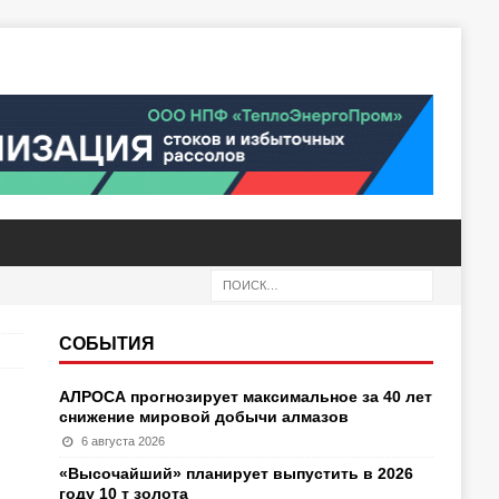
СОБЫТИЯ
АЛРОСА прогнозирует максимальное за 40 лет
снижение мировой добычи алмазов
6 августа 2026
«Высочайший» планирует выпустить в 2026
году 10 т золота