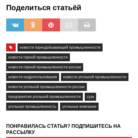
Поделиться статьёй
новости горнодобывающей промышленности
новости горной промышленности
новости горной промышленности россии
новости недропользования
новости угольной промышленности
новости угольной промышленности россии
предприятия угольной промышленности
суэк
угольная промышленность
угольные компании
ПОНРАВИЛАСЬ СТАТЬЯ? ПОДПИШИТЕСЬ НА
РАССЫЛКУ