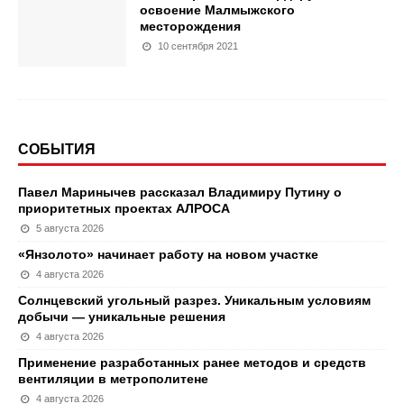
освоение Малмыжского
месторождения
10 сентября 2021
СОБЫТИЯ
Павел Маринычев рассказал Владимиру Путину о
приоритетных проектах АЛРОСА
5 августа 2026
«Янзолото» начинает работу на новом участке
4 августа 2026
Солнцевский угольный разрез. Уникальным условиям
добычи — уникальные решения
4 августа 2026
Применение разработанных ранее методов и средств
вентиляции в метрополитене
4 августа 2026