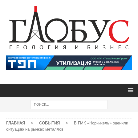
ГЛАВНАЯ
>
СОБЫТИЯ
>
В ГМК «Норникель» оценили
ситуацию на рынках металлов