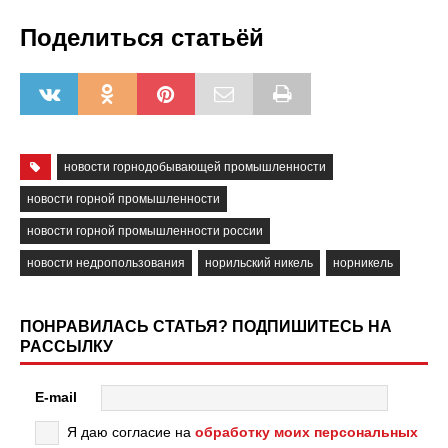
Поделиться статьёй
новости горнодобывающей промышленности
новости горной промышленности
новости горной промышленности россии
новости недропользования
норильский никель
норникель
ПОНРАВИЛАСЬ СТАТЬЯ? ПОДПИШИТЕСЬ НА
РАССЫЛКУ
E-mail
Я даю согласие на
обработку моих персональных