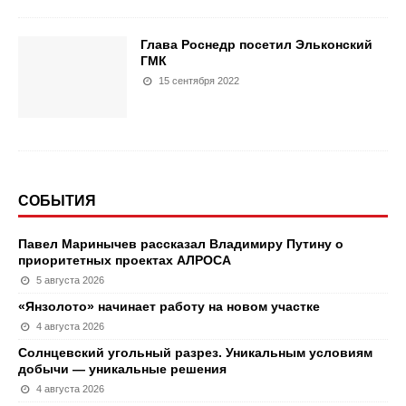
Глава Роснедр посетил Эльконский
ГМК
15 сентября 2022
СОБЫТИЯ
Павел Маринычев рассказал Владимиру Путину о
приоритетных проектах АЛРОСА
5 августа 2026
«Янзолото» начинает работу на новом участке
4 августа 2026
Солнцевский угольный разрез. Уникальным условиям
добычи — уникальные решения
4 августа 2026