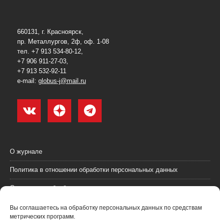
660131, г. Красноярск,
пр. Металлургов, 2ф, оф. 1-08
тел. +7 913 534-80-12,
+7 906 911-27-03,
+7 913 532-92-11
e-mail:
globus-j@mail.ru
О журнале
Политика в отношении обработки персональных данных
Согласие на обработку персональных данных
Пользовательское соглашение (оферта)
Вы соглашаетесь на обработку персональных данных по средствам
метрических программ.