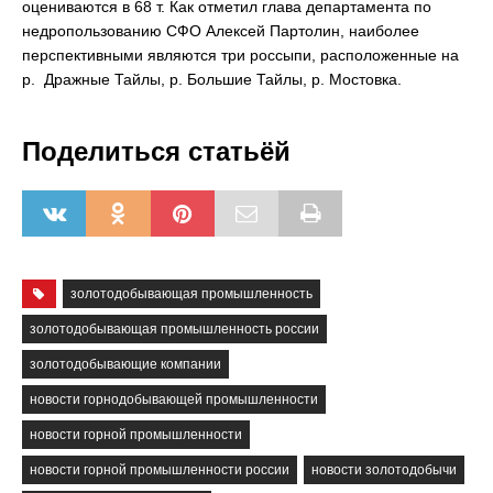
оцениваются в 68 т. Как отметил глава департамента по
недропользованию СФО Алексей Партолин, наиболее
перспективными являются три россыпи, расположенные на
р. Дражные Тайлы, р. Большие Тайлы, р. Мостовка.
Поделиться статьёй
золотодобывающая промышленность
золотодобывающая промышленность россии
золотодобывающие компании
новости горнодобывающей промышленности
новости горной промышленности
новости горной промышленности россии
новости золотодобычи