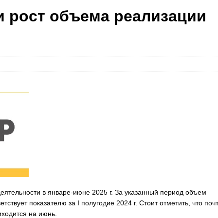
и рост объема реализации
еятельности в январе-июне 2025 г. За указанный период объем
етствует показателю за I полугодие 2024 г. Стоит отметить, что поч
иходится на июнь.