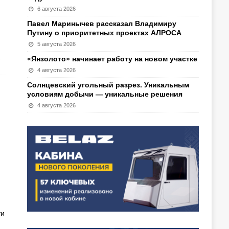
6 августа 2026
Павел Маринычев рассказал Владимиру
Путину о приоритетных проектах АЛРОСА
5 августа 2026
«Янзолото» начинает работу на новом участке
4 августа 2026
Солнцевский угольный разрез. Уникальным
условиям добычи — уникальные решения
4 августа 2026
ти