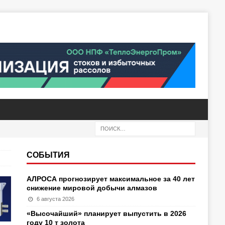
СОБЫТИЯ
АЛРОСА прогнозирует максимальное за 40 лет
снижение мировой добычи алмазов
6 августа 2026
«Высочайший» планирует выпустить в 2026
году 10 т золота