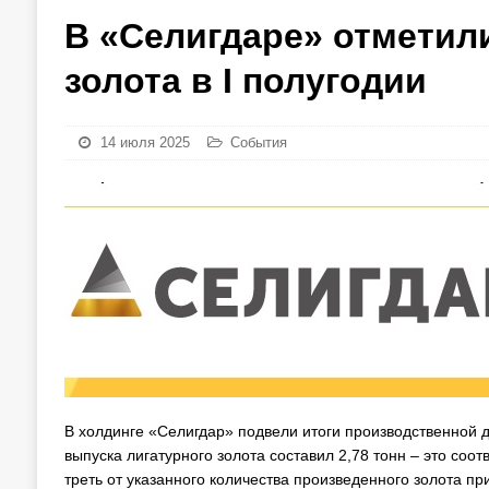
В «Селигдаре» отметил
золота в I полугодии
14 июля 2025
События
В холдинге «Селигдар» подвели итоги производственной д
выпуска лигатурного золота составил 2,78 тонн – это соотв
треть от указанного количества произведенного золота пр