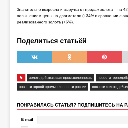
Значительно возросла и выручка от продаж золота – на 42
повышением цены на драгметалл (+34% в сравнении с ана
реализованного золота (+6%).
Поделиться статьёй
золотодобывающая промышленность
новости горнодо
новости горной промышленности россии
новости золотодобыч
ПОНРАВИЛАСЬ СТАТЬЯ? ПОДПИШИТЕСЬ НА 
E-mail