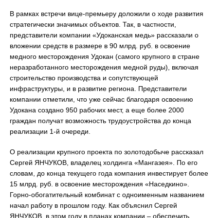
В рамках встречи вице-премьеру доложили о ходе развития
стратегически значимых объектов. Так, в частности,
представители компании «Удоканская медь» рассказали о
вложении средств в размере в 90 млрд. руб. в освоение
медного месторождения Удокан (самого крупного в стране
неразработанного месторождения медной руды), включая
строительство производства и сопутствующей
инфраструктуры, и в развитие региона. Представители
компании отметили, что уже сейчас благодаря освоению
Удокана создано 950 рабочих мест, а еще более 2000
граждан получат возможность трудоустройства до конца
реализации 1-й очереди.
О реализации крупного проекта по золотодобыче рассказал
Сергей ЯНЧУКОВ, владелец холдинга «Мангазея». По его
словам, до конца текущего года компания инвестирует более
15 млрд. руб. в освоение месторождения «Наседкино».
Горно-обогатительный комбинат с одноименным названием
начал работу в прошлом году. Как объяснил Сергей
ЯНЧУКОВ, в этом году в планах компании – обеспечить