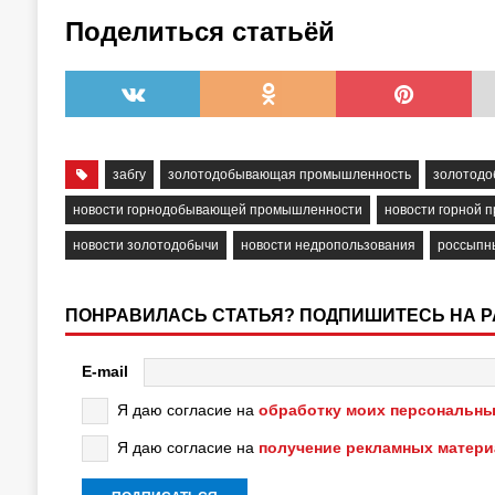
Поделиться статьёй
забгу
золотодобывающая промышленность
золотодо
новости горнодобывающей промышленности
новости горной 
новости золотодобычи
новости недропользования
россыпн
ПОНРАВИЛАСЬ СТАТЬЯ? ПОДПИШИТЕСЬ НА 
E-mail
Я даю согласие на
обработку моих персональны
Я даю согласие на
получение рекламных матер