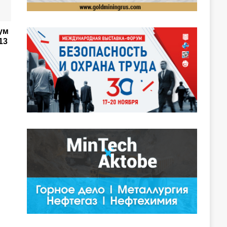
ум
13