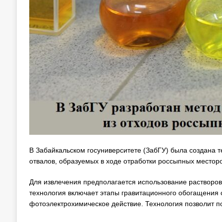
В Забайкальском госуниверситете (ЗабГУ) была создана т
отвалов, образуемых в ходе отработки россыпных месторо
Для извлечения предполагается использование растворов
технология включает этапы гравитационного обогащения 
фотоэлектрохимическое действие. Технология позволит пол