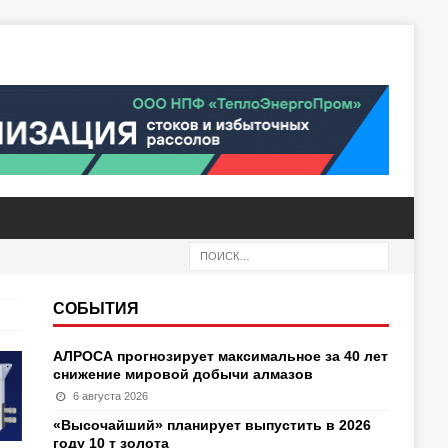
СОБЫТИЯ
АЛРОСА прогнозирует максимальное за 40 лет
снижение мировой добычи алмазов
6 августа 2026
«Высочайший» планирует выпустить в 2026
году 10 т золота