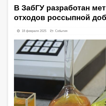
В ЗабГУ разработан мет
отходов россыпной до
18 февраля 2025
События