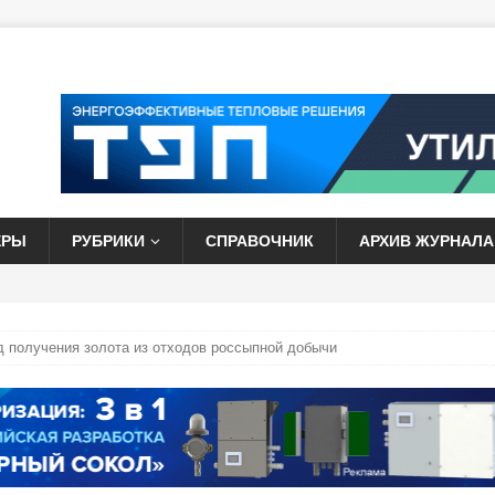
ЕРЫ
РУБРИКИ
СПРАВОЧНИК
АРХИВ ЖУРНАЛА
д получения золота из отходов россыпной добычи