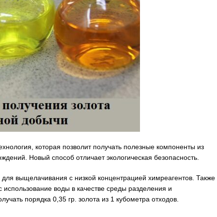
ехнология, которая позволит получать полезные компоненты из
ждений. Новый способ отличает экологическая безопасность.
 для выщелачивания с низкой концентрацией химреагентов. Также
с использование воды в качестве среды разделения и
учать порядка 0,35 гр. золота из 1 кубометра отходов.