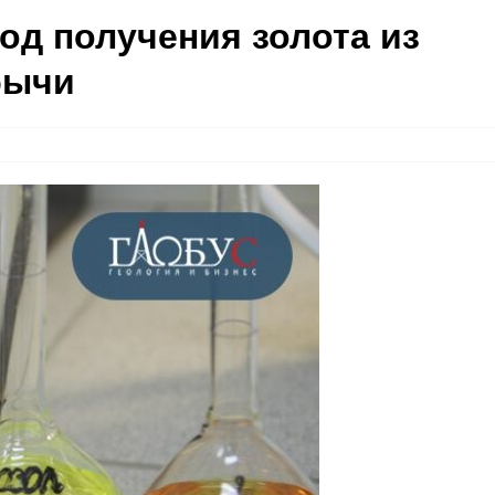
од получения золота из
бычи