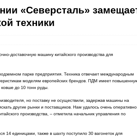
нии «Северсталь» замещае
ой техники
очно-доставочную машину китайского производства для
 подземном парке предприятия. Техника отвечает международным
актеристикам моделям европейских брендов. ПДМ имеет повышенну
ковше до 10 тонн руды.
изводителя, но поставку не осуществили, задержав машины на
скать другие рынки и поставщиков. Нам удалось очень оперативно
итайского производства, – отметила начальник управления по
я 14 единицами, также в шахту поступило 30 вагонеток для