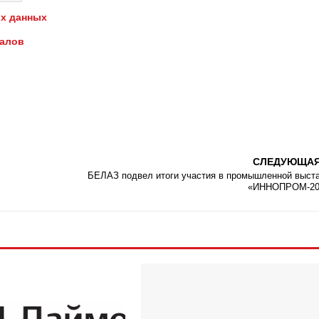
х данных
иалов
СЛЕДУЮЩА
БЕЛАЗ подвел итоги участия в промышленной выст
«ИННОПРОМ-20