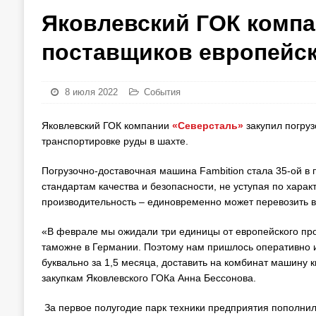
Яковлевский ГОК компа
поставщиков европейск
8 июля 2022
События
Яковлевский ГОК компании
«Северсталь»
закупил погруз
транспортировке руды в шахте.
Погрузочно-доставочная машина Fambition стала 35-ой в
стандартам качества и безопасности, не уступая по хар
производительность – единовременно может перевозить в 
«В феврале мы ожидали три единицы от европейского про
таможне в Германии. Поэтому нам пришлось оперативно и
буквально за 1,5 месяца, доставить на комбинат машину к
закупкам Яковлевского ГОКа Анна Бессонова.
За первое полугодие парк техники предприятия пополнилс