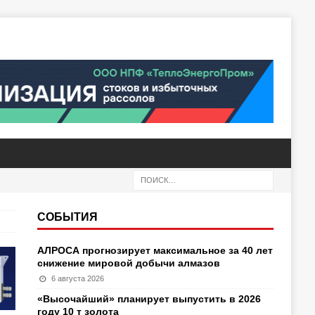
СОБЫТИЯ
АЛРОСА прогнозирует максимальное за 40 лет
снижение мировой добычи алмазов
6 августа 2026
«Высочайший» планирует выпустить в 2026
году 10 т золота