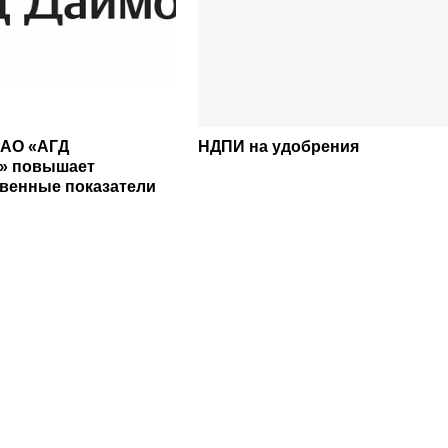
 АО «АГД
НДПИ на удобрения
 повышает
венные показатели