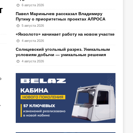
6 августа 2026
т
Павел Маринычев рассказал Владимиру
Путину о приоритетных проектах АЛРОСА
5 августа 2026
«Янзолото» начинает работу на новом участке
4 августа 2026
Солнцевский угольный разрез. Уникальным
условиям добычи — уникальные решения
4 августа 2026
ю
,