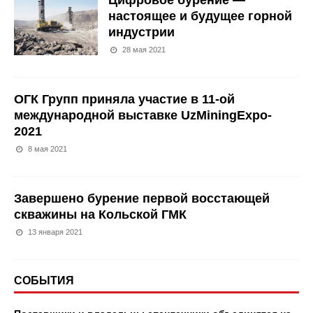
Цифровое бурение —
настоящее и будущее горной
индустрии
28 мая 2021
ОГК Групп приняла участие в 11-ой
международной выставке UzMiningExpo-
2021
8 мая 2021
Завершено бурение первой восстающей
скважины на Кольской ГМК
13 января 2021
СОБЫТИЯ