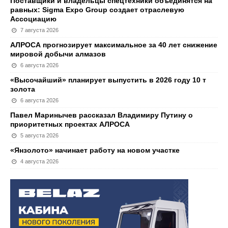
Поставщики и владельцы спецтехники объединятся на
равных: Sigma Expo Group создает отраслевую
Ассоциацию
7 августа 2026
АЛРОСА прогнозирует максимальное за 40 лет снижение
мировой добычи алмазов
6 августа 2026
«Высочайший» планирует выпустить в 2026 году 10 т
золота
6 августа 2026
Павел Маринычев рассказал Владимиру Путину о
приоритетных проектах АЛРОСА
5 августа 2026
«Янзолото» начинает работу на новом участке
4 августа 2026