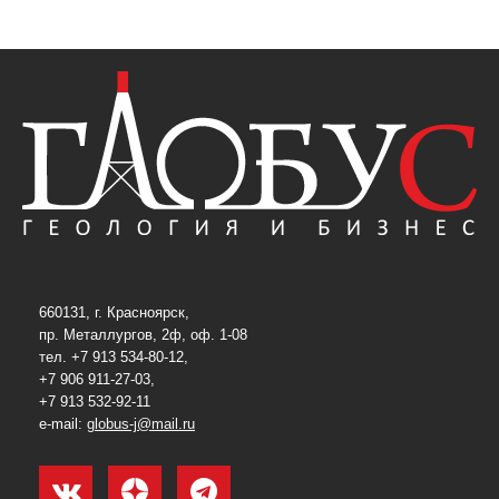
660131, г. Красноярск,
пр. Металлургов, 2ф, оф. 1-08
тел. +7 913 534-80-12,
+7 906 911-27-03,
+7 913 532-92-11
e-mail:
globus-j@mail.ru