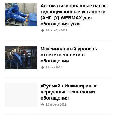
Автоматизированные насос-
гидроциклонные установки
(АНГЦУ) WERMAX для
обогащения угля
18 октября 2021
Максимальный уровень
ответственности в
обогащении
23 мая 2021
«Русмайн Инжиниринг»:
передовые технологии
обогащения
12 апреля 2021