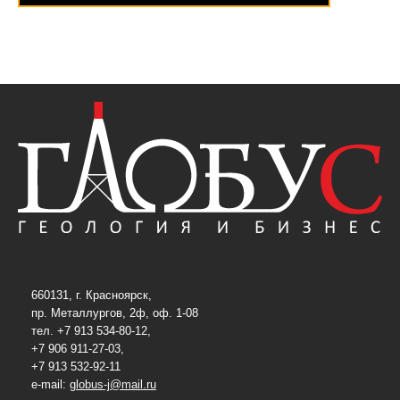
660131, г. Красноярск,
пр. Металлургов, 2ф, оф. 1-08
тел. +7 913 534-80-12,
+7 906 911-27-03,
+7 913 532-92-11
e-mail:
globus-j@mail.ru