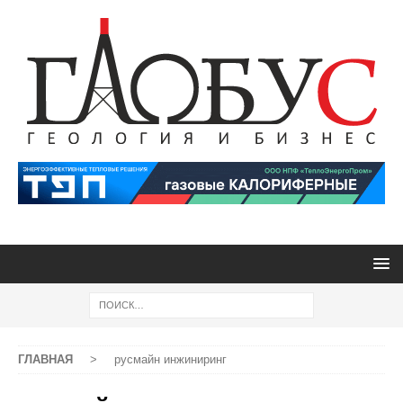
ГЛАВНАЯ
>
русмайн инжиниринг