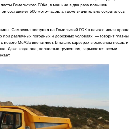
алисты Гомельского ГОКа, в машине в два раза повышен
он составляет 500 мото-часов, а также значительно сократилось
шины. Самосвал поступил на Гомельский ГОК в начале июля прошл
его при различных погодных и дорожных условиях, — говорит главны
нового МоАЗа впечатляет. В наших карьерах в основном песок, и
ина. Даже когда она, полностью груженная, зарывается всеми
зжает.