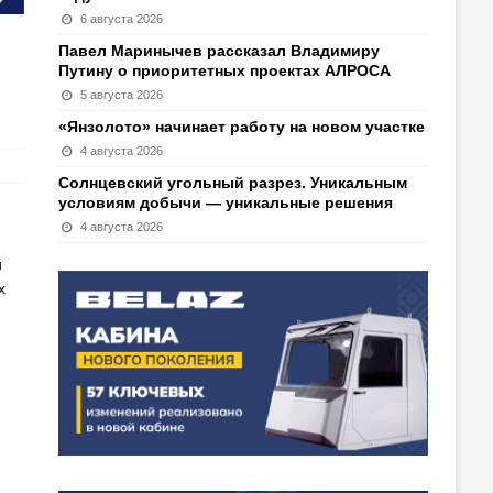
6 августа 2026
Павел Маринычев рассказал Владимиру
Путину о приоритетных проектах АЛРОСА
5 августа 2026
«Янзолото» начинает работу на новом участке
4 августа 2026
Солнцевский угольный разрез. Уникальным
условиям добычи — уникальные решения
4 августа 2026
й
х