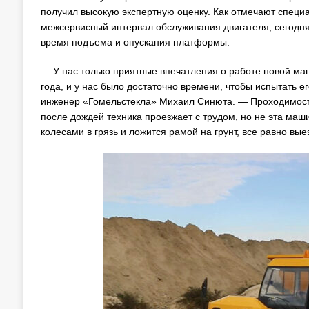
получил высокую экспертную оценку. Как отмечают специ
межсервисный интервал обслуживания двигателя, сегодня 
время подъема и опускания платформы.
— У нас только приятные впечатления о работе новой ма
года, и у нас было достаточно времени, чтобы испытать 
инженер «Гомельстекла» Михаил Синюта. — Проходимость 
после дождей техника проезжает с трудом, но не эта маш
колесами в грязь и ложится рамой на грунт, все равно вые