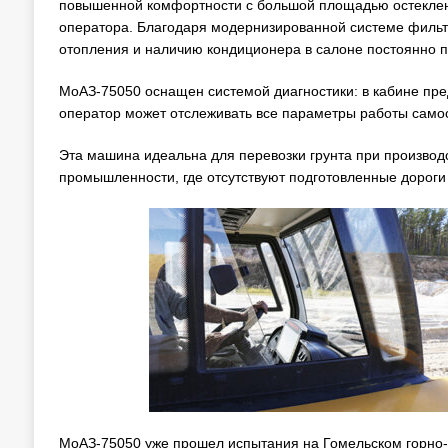
повышенной комфортности с большой площадью остеклени
оператора. Благодаря модернизированной системе фильтр
отопления и наличию кондиционера в салоне постоянно 
МоАЗ-75050 оснащен системой диагностики: в кабине пр
оператор может отслеживать все параметры работы само
Эта машина идеальна для перевозки грунта при производ
промышленности, где отсутствуют подготовленные дороги
МоАЗ-75050 уже прошел испытания на Гомельском горно-