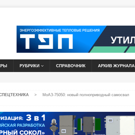
ЕРЫ
РУБРИКИ
СПРАВОЧНИК
АРХИВ ЖУРНАЛА
СПЕЦТЕХНИКА
>
МоАЗ-75050: новый полноприводный самосвал