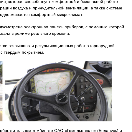
я, которая способствует комфортной и безопасной работе
ации воздуха и принудительной вентиляции, а также системе
поддерживается комфортный микроклимат.
едусмотрена электронная панель приборов, с помощью которой
свала в режиме реального времени.
стве вскрышных и рекультивационных работ в горнорудной
 с твердым покрытием.
обогатительном комбинате ОАО «Гомельстекло» (Беларусь) и