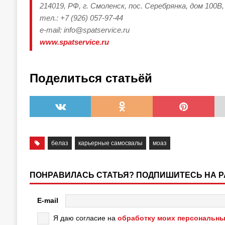
214019, РФ, г. Смоленск, пос. Серебрянка, дом 100В,
тел.: +7 (926) 057-97-44
e-mail: info@spatservice.ru
www.spatservice.ru
Поделиться статьёй
белаз
карьерные самосвалы
моаз
ПОНРАВИЛАСЬ СТАТЬЯ? ПОДПИШИТЕСЬ НА 
E-mail
Я даю согласие на
обработку моих персональны