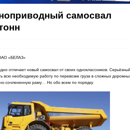
лноприводный самосвал
тонн
я ОАО «БЕЛАЗ»
одно отличает новый самосвал от своих одноклассников. Серьёзны
ть всю необходимую работу по перевозке груза в сложных дорожны
но-сочлененную раму… Но обо всем по порядку.