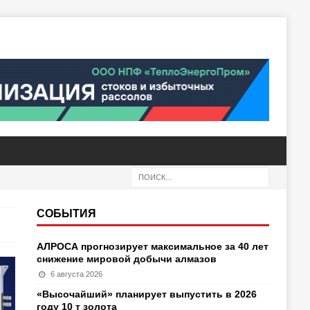
СОБЫТИЯ
АЛРОСА прогнозирует максимальное за 40 лет
снижение мировой добычи алмазов
6 августа 2026
«Высочайший» планирует выпустить в 2026
году 10 т золота