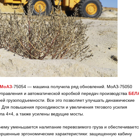
МоАЗ
-75054 — машина получила ряд обновлений. МоАЗ-75050
управления и автоматической коробкой передач производства
БЕЛ
ей грузоподъемности. Все это позволяет улучшать динамические
. Для повышения проходимости и увеличения тягового усилия
 4×4, а также усилены ведущие мосты.
чему уменьшается налипание перевозимого груза и обеспечиваетс
вершенные эргономические характеристики: защищенную кабину