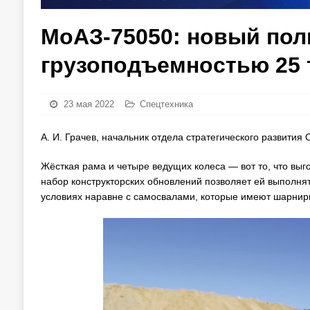
МоАЗ-75050: новый по
грузоподъемностью 25 
23 мая 2022
Спецтехника
А. И. Грачев, начальник отдела стратегического развити
Жёсткая рама и четыре ведущих колеса — вот то, что выг
набор конструкторских обновлений позволяет ей выполня
условиях наравне с самосвалами, которые имеют шарнир