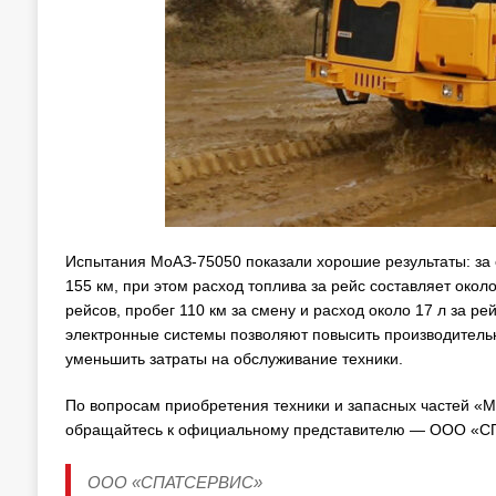
Испытания МоАЗ-75050 показали хорошие результаты: за 
155 км, при этом расход топлива за рейс составляет окол
рейсов, пробег 110 км за смену и расход около 17 л за р
электронные системы позволяют повысить производительно
уменьшить затраты на обслуживание техники.
По вопросам приобретения техники и запасных частей «М
обращайтесь к официальному представителю — ООО «
ООО «СПАТСЕРВИС»