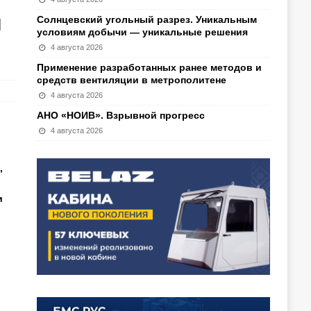
м
Солнцевский угольный разрез. Уникальным
условиям добычи — уникальные решения
4 августа 2026
Применение разработанных ранее методов и
средств вентиляции в метрополитене
4 августа 2026
АНО «НОИВ». Взрывной прогресс
4 августа 2026
,
и