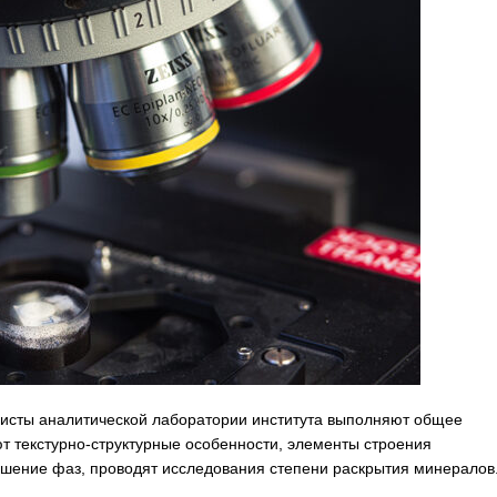
листы аналитической лаборатории института выполняют общее
 текстурно-структурные особенности, элементы строения
ошение фаз, проводят исследования степени раскрытия минералов