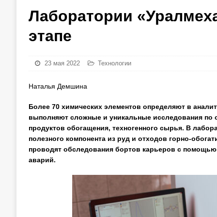
Лаборатории «Уралмеха
этапе
23 мая 2022
Технологии
Наталья Демшина
Более 70 химических элементов определяют в анали
выполняют сложные и уникальные исследования по о
продуктов обогащения, техногенного сырья. В лабо
полезного компонента из руд и отходов горно-обога
проводят обследования бортов карьеров с помощью 
аварий.