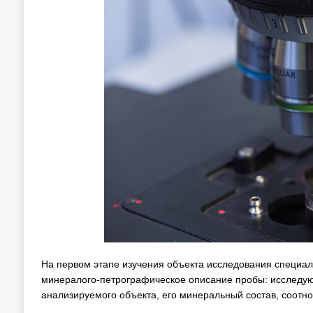
На первом этапе изучения объекта исследования специа
минералого-петрографическое описание пробы: исследуют
анализируемого объекта, его минеральный состав, соотн