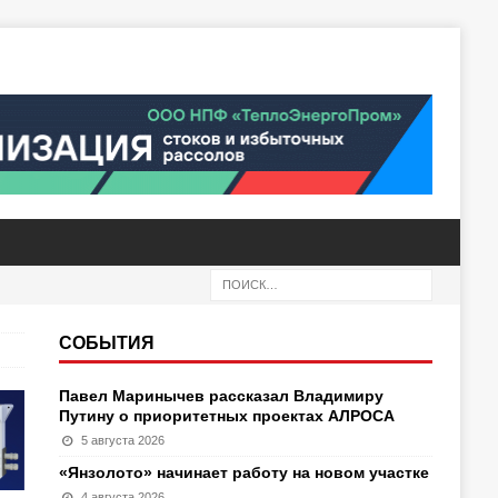
СОБЫТИЯ
Павел Маринычев рассказал Владимиру
Путину о приоритетных проектах АЛРОСА
5 августа 2026
«Янзолото» начинает работу на новом участке
4 августа 2026