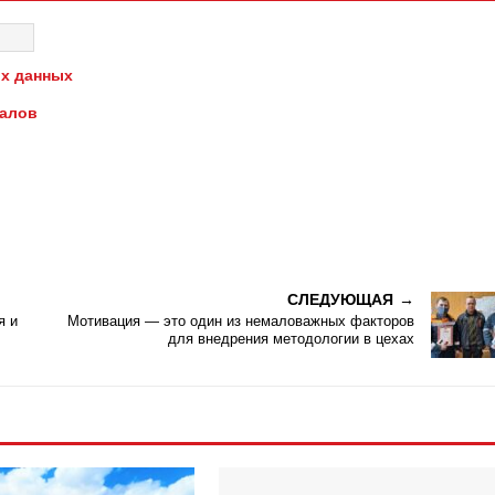
х данных
иалов
СЛЕДУЮЩАЯ
я и
Мотивация — это один из немаловажных факторов
для внедрения методологии в цехах