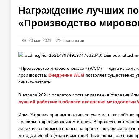
Награждение лучших п
«Производство мировог
20 мая 2021
Технологии
«Производство мирового класса» (WCM) — одна из самых
производства.
Внедрение WCM
позволяет существенно ув
снизить затраты.
В апреле 2021г. оператор поста управления Узаревич Иль
лучший работник в области внедрения методологии
Илья Узаревич принимал активное участие в разработке п
правильно-дрессировочном стане». В процессе выполнен
линии из-за порывов полосы на правильно-дрессировочно
методом Gemba («иди и смотри»). Выявлены реальные при