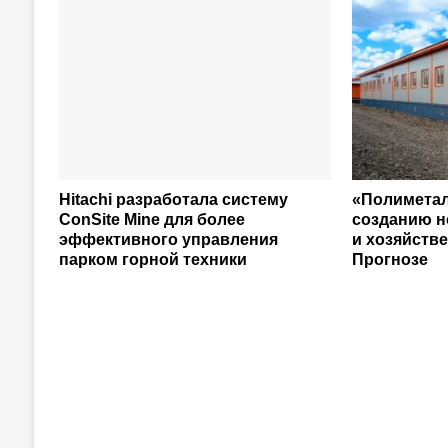
Hitachi разработала систему
«Полиметал
ConSite Mine для более
созданию 
эффективного управления
и хозяйств
парком горной техники
Прогнозе