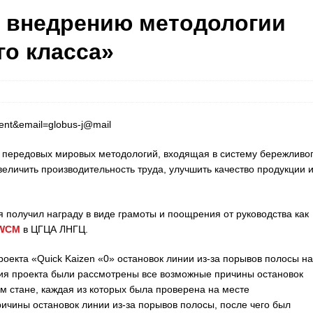
о внедрению методологии
о класса»
 передовых мировых методологий, входящая в систему бережливо
еличить производительность труда, улучшить качество продукции 
я получил награду в виде грамоты и поощрения от руководства как
 WCM
в ЦГЦА ЛНГЦ.
роекта «Quick Kaizen «0» остановок линии из-за порывов полосы на
ия проекта были рассмотрены все возможные причины остановок
м стане, каждая из которых была проверена на месте
чины остановок линии из-за порывов полосы, после чего был