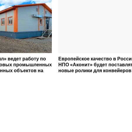
л» ведет работу по
Европейское качество в Росси
новых промышленных
НПО «Аконит» будет поставля
енных объектов на
новые ролики для конвейеров