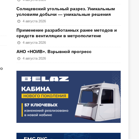
Солнцевский угольный разрез. Уникальным
условиям добычи — уникальные решения
4 августа 2026
Применение разработанных ранее методов и
средств вентиляции в метрополитене
4 августа 2026
АНО «НОИВ». Взрывной прогресс
4 августа 2026
го
и