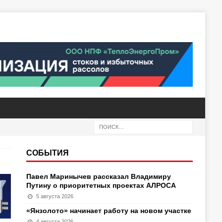
СОБЫТИЯ
Павел Маринычев рассказал Владимиру
Путину о приоритетных проектах АЛРОСА
5 августа 2026
«Янзолото» начинает работу на новом участке
4 августа 2026