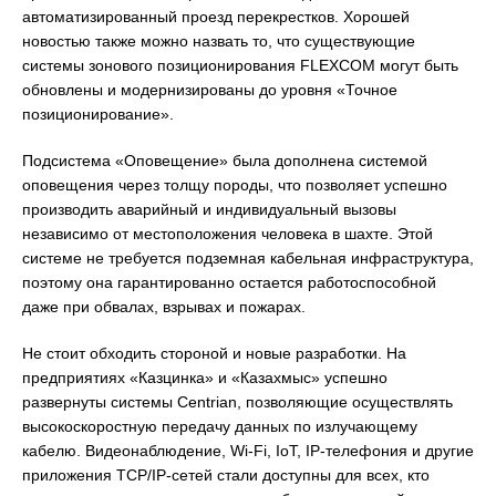
автоматизированный проезд перекрестков. Хорошей
новостью также можно назвать то, что существующие
системы зонового позиционирования FLEXCOM могут быть
обновлены и модернизированы до уровня «Точное
позиционирование».
Подсистема «Оповещение» была дополнена системой
оповещения через толщу породы, что позволяет успешно
производить аварийный и индивидуальный вызовы
независимо от местоположения человека в шахте. Этой
системе не требуется подземная кабельная инфраструктура,
поэтому она гарантированно остается работоспособной
даже при обвалах, взрывах и пожарах.
Не стоит обходить стороной и новые разработки. На
предприятиях «Казцинка» и «Казахмыс» успешно
развернуты системы Centrian, позволяющие осуществлять
высокоскоростную передачу данных по излучающему
кабелю. Видеонаблюдение, Wi-Fi, IoT, IP-телефония и другие
приложения TCP/IP-сетей стали доступны для всех, кто