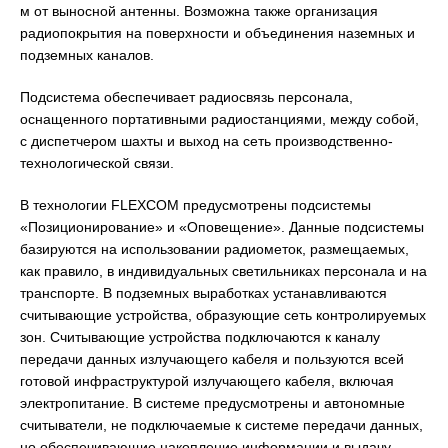
м от выносной антенны. Возможна также организация
радиопокрытия на поверхности и объединения наземных и
подземных каналов.
Подсистема обеспечивает радиосвязь персонала,
оснащенного портативными радиостанциями, между собой,
с диспетчером шахты и выход на сеть производственно-
технологической связи.
В технологии FLEXCOM предусмотрены подсистемы
«Позиционирование» и «Оповещение». Данные подсистемы
базируются на использовании радиометок, размещаемых,
как правило, в индивидуальных светильниках персонала и на
транспорте. В подземных выработках устанавливаются
считывающие устройства, образующие сеть контролируемых
зон. Считывающие устройства подключаются к каналу
передачи данных излучающего кабеля и пользуются всей
готовой инфраструктурой излучающего кабеля, включая
электропитание. В системе предусмотрены и автономные
считыватели, не подключаемые к системе передачи данных,
но обеспечивающие накопление информации и выдачу