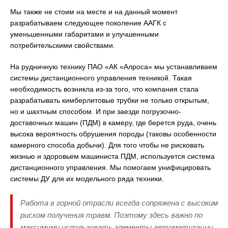
Мы также не стоим на месте и на данный момент
разрабатываем следующее поколение ААГК с
уменьшенными габаритами и улучшенными
потребительскими свойствами.
На рудничную технику ПАО «АК «Алроса» мы устанавливаем
системы дистанционного управления техникой. Такая
необходимость возникла из-за того, что компания стала
разрабатывать кимберлитовые трубки не только открытым,
но и шахтным способом. И при заезде погрузочно-
доставочных машин (ПДМ) в камеру, где берется руда, очень
высока вероятность обрушения породы (таковы особенности
камерного способа добычи). Для того чтобы не рисковать
жизнью и здоровьем машиниста ПДМ, используется система
дистанционного управления. Мы помогаем унифицировать
системы ДУ для их модельного ряда техники.
Работа в горной отрасли всегда сопряжена с высоким
риском получения травм. Поэтому здесь важно по
максимуму использовать элементы автоматизации