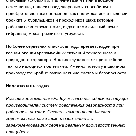
опасными условиями. Наличие газа и пыли в воздухе,
естественно, наносит вред здоровью и способствует
приобретению таких болезней, как пневмокониоз и пылевой
бронхит. У бурильщиков и проходчиков шахт, которые
работают с инструментами, издающими сильный шум и
вибрацию, может развиться тугоухость.
Но более серьезная опасность подстерегает людей при
возникновении чрезвычайных ситуаций техногенного и
природного характера. В таких случаях велик риск гибели
тех, кто находится под землей. Именно поэтому в шахтном
производстве крайне важно наличие системы безопасности.
Надежно и выгодно
Российская компания «Радиус» является одним из ведущих
производителей систем обеспечения безопасности при
работах в шахтах. Сегодня компания предлагает
горнякам несколько технологий, отлично
зарекомендовавших себя на реальных производственных
площадках.