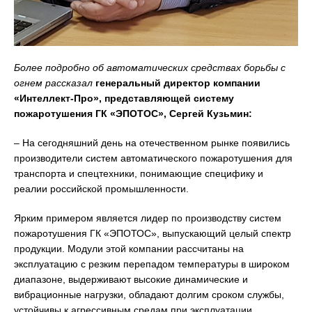
Более подробно об автоматических средствах борьбы с
огнем рассказал
генеральный директор компании
«Интеллект-Про», представляющей систему
пожаротушения ГК «ЭПОТОС», Сергей Кузьмин:
– На сегодняшний день на отечественном рынке появились
производители систем автоматического пожаротушения для
транспорта и спецтехники, понимающие специфику и
реалии российской промышленности.
Ярким примером является лидер по производству систем
пожаротушения ГК «ЭПОТОС», выпускающий целый спектр
продукции. Модули этой компании рассчитаны на
эксплуатацию с резким перепадом температуры в широком
диапазоне, выдерживают высокие динамические и
вибрационные нагрузки, обладают долгим сроком службы,
устойчивы к агрессивным средам при эксплуатации.