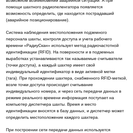
возможном возникновении аварийной ситуации. А при
помощи шахтного радиопеленгатора появляется
возможность определить, где находится пострадавший
(аварийное позиционирование).
Система наблюдения местоположения подземного
персонала шахты, контроля доступа и учета рабочего
времени «РадиуСкан» использует метод радиочастотной
идентификации (RFID). На поверхности и в подземных
выработках устанавливаются так называемые считыватели
(точки доступа), а каждый шахтер имеет свой
индивидуальный идентификатор в виде активной метки
(тага). При прохождении шахтера, снабженного RFID-меткой,
возле точки доступа происходит считывание
индивидуального номера, и через сеть передачи данных в
режиме реального времени информация поступает на
компьютер диспетчера шахты. Время и место
идентификации вносятся в базу данных, и диспетчер может
определить местоположение каждого шахтера.
При построении сети передачи данных используется