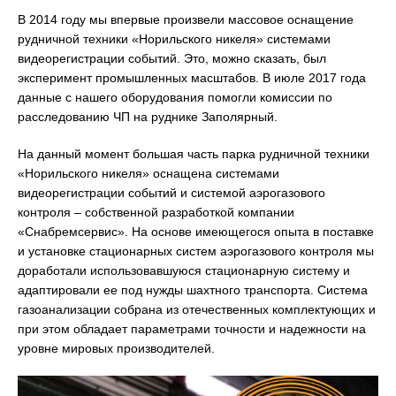
В 2014 году мы впервые произвели массовое оснащение
рудничной техники «Норильского никеля» системами
видеорегистрации событий. Это, можно сказать, был
эксперимент промышленных масштабов. В июле 2017 года
данные с нашего оборудования помогли комиссии по
расследованию ЧП на руднике Заполярный.
На данный момент большая часть парка рудничной техники
«Норильского никеля» оснащена системами
видеорегистрации событий и системой аэрогазового
контроля – собственной разработкой компании
«Снабремсервис». На основе имеющегося опыта в поставке
и установке стационарных систем аэрогазового контроля мы
доработали использовавшуюся стационарную систему и
адаптировали ее под нужды шахтного транспорта. Система
газоанализации собрана из отечественных комплектующих и
при этом обладает параметрами точности и надежности на
уровне мировых производителей.