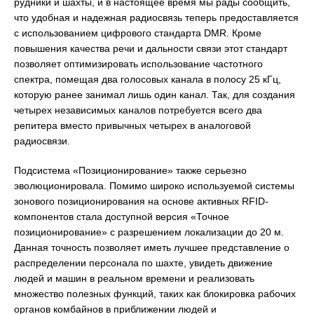
рудники и шахты, и в настоящее время мы рады сообщить,
что удобная и надежная радиосвязь теперь предоставляется
с использованием цифрового стандарта DMR. Кроме
повышения качества речи и дальности связи этот стандарт
позволяет оптимизировать использование частотного
спектра, помещая два голосовых канала в полосу 25 кГц,
которую ранее занимал лишь один канал. Так, для создания
четырех независимых каналов потребуется всего два
репитера вместо привычных четырех в аналоговой
радиосвязи.
Подсистема «Позиционирование» также серьезно
эволюционировала. Помимо широко используемой системы
зонового позиционирования на основе активных RFID-
компонентов стала доступной версия «Точное
позиционирование» с разрешением локализации до 20 м.
Данная точность позволяет иметь лучшее представление о
распределении персонала по шахте, увидеть движение
людей и машин в реальном времени и реализовать
множество полезных функций, таких как блокировка рабочих
органов комбайнов в приближении людей и