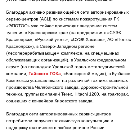
Благодаря активно развивающейся сети авторизированных
сервис-центров (АСЦ) по системам пожаротушения ГК
«ЭПОТОС» уже сейчас происходит внедрение систем
тушения в Красноярском крае (на предприятиях «СУЭК
Красноярск», «Русский уголь», «СУЭК Хакасия», АО «Полюс
Красноярск»), в Северо-Западном регионе
(лесоперерабатывающем комплексе, на спецмашинах
обслуживающих организаций), в Уральском федеральном
округе (на площадках Уральской горно-металлургической
компании,
Гайского ГОКа
, «Башкирской меди»), в Кузбассе.
Комплексы устанавливают на различной технике: машинах
производства Челябинского завода, дорожно-строительной
техники, группы компаний Terex, Hitachi 1200, на тракторах,
сошедших с конвейера Кировского завода.
Благодаря сети авторизированных сервис-центров
потребители получают техническую консультацию и
поддержку фактически в любом регионе России.