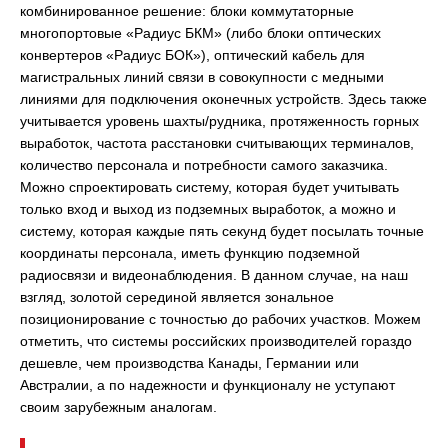
комбинированное решение: блоки коммутаторные
многопортовые «Радиус БКМ» (либо блоки оптических
конвертеров «Радиус БОК»), оптический кабель для
магистральных линий связи в совокупности с медными
линиями для подключения оконечных устройств. Здесь также
учитывается уровень шахты/рудника, протяженность горных
выработок, частота расстановки считывающих терминалов,
количество персонала и потребности самого заказчика.
Можно спроектировать систему, которая будет учитывать
только вход и выход из подземных выработок, а можно и
систему, которая каждые пять секунд будет посылать точные
координаты персонала, иметь функцию подземной
радиосвязи и видеонаблюдения. В данном случае, на наш
взгляд, золотой серединой является зональное
позиционирование с точностью до рабочих участков. Можем
отметить, что системы российских производителей гораздо
дешевле, чем производства Канады, Германии или
Австралии, а по надежности и функционалу не уступают
своим зарубежным аналогам.