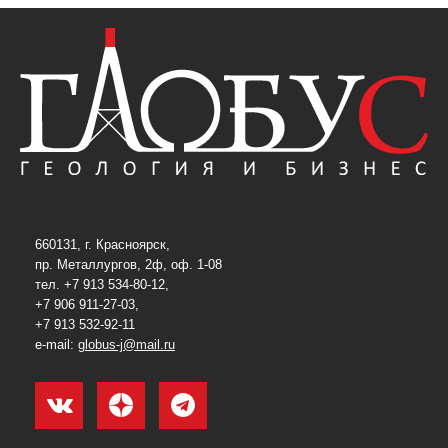
660131, г. Красноярск,
пр. Металлургов, 2ф, оф. 1-08
тел. +7 913 534-80-12,
+7 906 911-27-03,
+7 913 532-92-11
e-mail:
globus-j@mail.ru