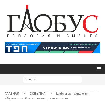
ГЛАВНАЯ
>
СОБЫТИЯ
>
Цифровые технологии
«Карельского Окатыша» на страже экологии