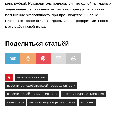
млн. рублей. Руководитель подчеркнул, что одной из главных
задач является снижение затрат энергоресурсов, а также
повышение экологичности при производстве, и новые
цифровые технологии, внедряемые на предприятии, вносят
в эту работу свой вклад.
Поделиться статьёй
карельский окатыш
новости горнодобывающей промышленности
новости горной промышленности
новости недропользования
северсталь
цифровизация горной отрасли
экология