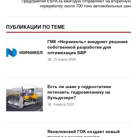
Предприятия ЕВРАЗа ежегодно отправляют на вторичную
переработку около 700 тонн автомобильных шин
ПУБЛИКАЦИИ ПО ТЕМЕ
ГМК «Норникель» внедряет решение
собственной разработки для
оптимизации БВР
31 марта 2026
Есть ли шанс у гидростатики
потеснить гидромеханику на
бульдозере?
9 марта 2022
Яковлевский ГОК создает новый
подход к оценке рисков