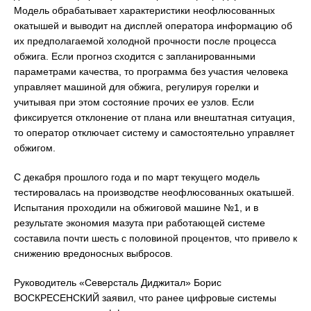
Модель обрабатывает характеристики неофлюсованных
окатышей и выводит на дисплей оператора информацию об
их предполагаемой холодной прочности после процесса
обжига. Если прогноз сходится с запланированными
параметрами качества, то программа без участия человека
управляет машиной для обжига, регулируя горелки и
учитывая при этом состояние прочих ее узлов. Если
фиксируется отклонение от плана или внештатная ситуация,
то оператор отключает систему и самостоятельно управляет
обжигом.
С декабря прошлого года и по март текущего модель
тестировалась на производстве неофлюсованных окатышей.
Испытания проходили на обжиговой машине №1, и в
результате экономия мазута при работающей системе
составила почти шесть с половиной процентов, что привело к
снижению вредоносных выбросов.
Руководитель «Северсталь Диджитал» Борис
ВОСКРЕСЕНСКИЙ заявил, что ранее цифровые системы