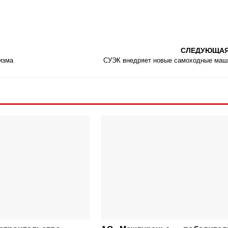
СЛЕДУЮЩА
изма
СУЭК внедряет новые самоходные ма