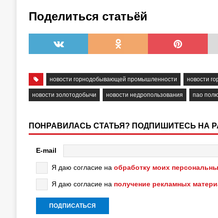
Поделиться статьёй
новости горнодобывающей промышленности
новости г
новости золотодобычи
новости недропользования
пао пол
ПОНРАВИЛАСЬ СТАТЬЯ? ПОДПИШИТЕСЬ НА 
E-mail
Я даю согласие на
обработку моих персональны
Я даю согласие на
получение рекламных матер