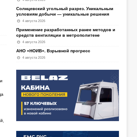
Солнцевский угольный разрез. Уникальным
условиям добычи — уникальные решения
4 августа 2026
Применение разработанных ранее методов и
средств вентиляции в метрополитене
4 августа 2026
АНО «НОИВ». Взрывной прогресс
я
4 августа 2026
ши
да
й,