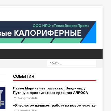
СОБЫТИЯ
Павел Маринычев рассказал Владимиру
Путину о приоритетных проектах АЛРОСА
5 августа 2026
«Янзолото» начинает работу на новом участке
4 августа 2026