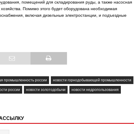
рудования, помещений для складирования руды, а также насосная
о хозяйства. Помимо этого будет оборудована необходимая
оснабжения, включая дизельные электростанции, и подъездные
я промышленность россии
новости горнодобывающей промышленности
ости россии
новости золотодобычи
новости недропользования
РАССЫЛКУ