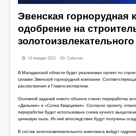
Эвенская горнорудная 
одобрение на строител
золотоизвлекательного
13 января 2021
События
В Магаданской области будет реализован проект по стро
силами Эвенской горнорудной компании. Соответствующа
рассмотрения в Главгосэкспертизе.
Основной задачей нового объекта станет переработка зол
«Дальнее» и «Сопка Кварцевая». Согласно проекту, плано
переработки будет использована схема кучного выщелачи
цинковую пыль. Из неё впоследствии будут получены осад
В состав золотоизвлекательного комплекса войдут гидром