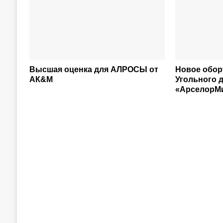
Высшая оценка для АЛРОСЫ от
Новое обор
АК&М
Угольного 
«АрселорМи