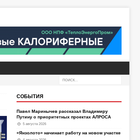
СОБЫТИЯ
Павел Маринычев рассказал Владимиру
Путину о приоритетных проектах АЛРОСА
5 августа 2026
«Янзолото» начинает работу на новом участке
4 августа 2026