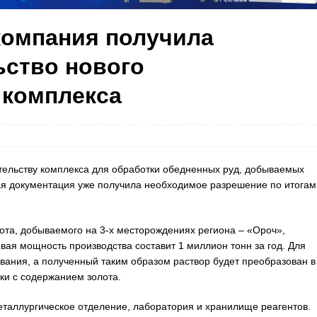
компания получила
ьство нового
 комплекса
ительству комплекса для обработки обедненных руд, добываемых
я документация уже получила необходимое разрешение по итогам
ота, добываемого на 3-х месторождениях региона – «Ороч»,
вая мощность производства составит 1 миллион тонн за год. Для
вания, а полученный таким образом раствор будет преобразован в
ки с содержанием золота.
еталлургическое отделение, лаборатория и хранилище реагентов.