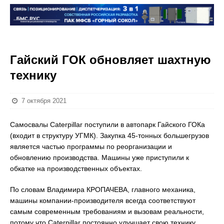
Гайский ГОК обновляет шахтную
технику
7 октября 2021
Самосвалы Caterpillar поступили в автопарк Гайского ГОКа
(входит в структуру УГМК). Закупка 45-тонных большегрузов
является частью программы по реорганизации и
обновлению производства. Машины уже приступили к
обкатке на производственных объектах.
По словам Владимира КРОПАЧЕВА, главного механика,
машины компании-производителя всегда соответствуют
самым современным требованиям и вызовам реальности,
потому что Caterpillar постоянно улучшает свою технику.