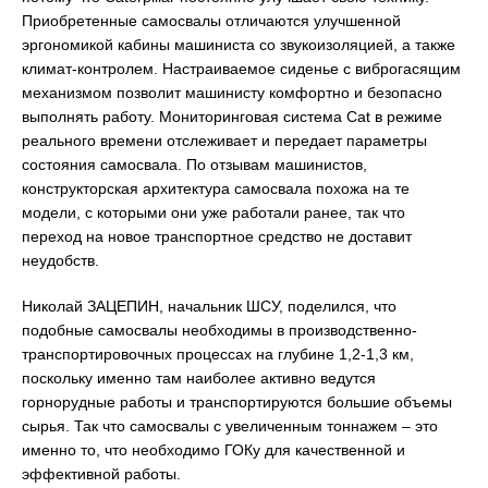
Приобретенные самосвалы отличаются улучшенной
эргономикой кабины машиниста со звукоизоляцией, а также
климат-контролем. Настраиваемое сиденье с виброгасящим
механизмом позволит машинисту комфортно и безопасно
выполнять работу. Мониторинговая система Cat в режиме
реального времени отслеживает и передает параметры
состояния самосвала. По отзывам машинистов,
конструкторская архитектура самосвала похожа на те
модели, с которыми они уже работали ранее, так что
переход на новое транспортное средство не доставит
неудобств.
Николай ЗАЦЕПИН, начальник ШСУ, поделился, что
подобные самосвалы необходимы в производственно-
транспортировочных процессах на глубине 1,2-1,3 км,
поскольку именно там наиболее активно ведутся
горнорудные работы и транспортируются большие объемы
сырья. Так что самосвалы с увеличенным тоннажем – это
именно то, что необходимо ГОКу для качественной и
эффективной работы.