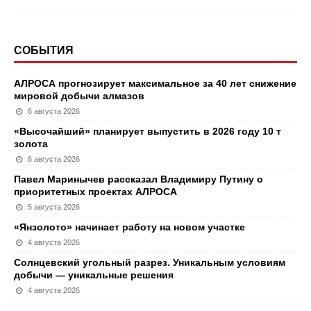
СОБЫТИЯ
АЛРОСА прогнозирует максимальное за 40 лет снижение
мировой добычи алмазов
6 августа 2026
«Высочайший» планирует выпустить в 2026 году 10 т
золота
6 августа 2026
Павел Маринычев рассказал Владимиру Путину о
приоритетных проектах АЛРОСА
5 августа 2026
«Янзолото» начинает работу на новом участке
4 августа 2026
Солнцевский угольный разрез. Уникальным условиям
добычи — уникальные решения
4 августа 2026