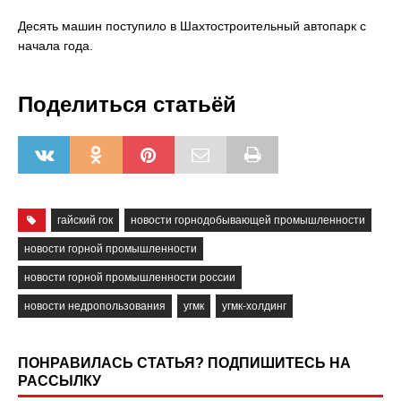
Десять машин поступило в Шахтостроительный автопарк с
начала года.
Поделиться статьёй
гайский гок
новости горнодобывающей промышленности
новости горной промышленности
новости горной промышленности россии
новости недропользования
угмк
угмк-холдинг
ПОНРАВИЛАСЬ СТАТЬЯ? ПОДПИШИТЕСЬ НА
РАССЫЛКУ