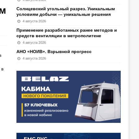
ам
Солнцевский угольный разрез. Уникальным
условиям добычи — уникальные решения
4 августа 2026
Применение разработанных ранее методов и
средств вентиляции в метрополитене
4 августа 2026
АНО «НОИВ». Взрывной прогресс
в
4 августа 2026
 в