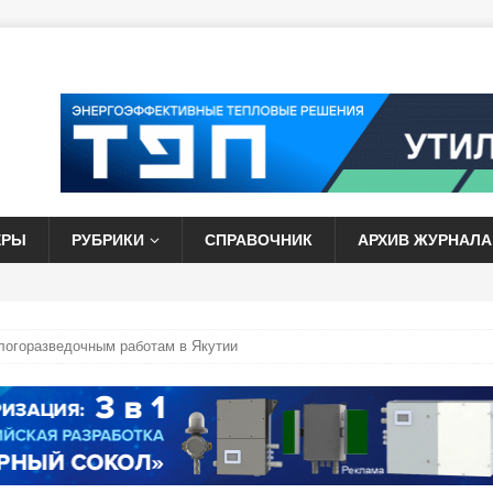
ЕРЫ
РУБРИКИ
СПРАВОЧНИК
АРХИВ ЖУРНАЛА
ологоразведочным работам в Якутии