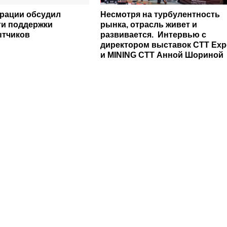
рации обсудил
Несмотря на турбулентность
и поддержки
рынка, отрасль живет и
ытчиков
развивается. Интервью с
директором выставок CTT Exp
и MINING CTT Анной Шориной