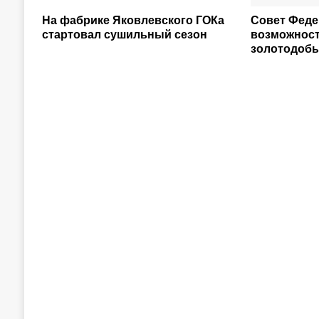
На фабрике Яковлевского ГОКа
Совет Феде
стартовал сушильный сезон
возможност
золотодоб