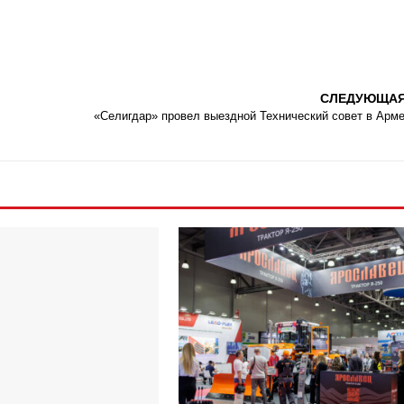
СЛЕДУЮЩА
«Селигдар» провел выездной Технический совет в Арм