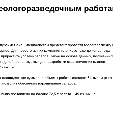
 геологоразведочным работ
публики Саха. Специалистам предстоит провести геологоразведку 
рное. Для первого из них компания планирует уже до конца года
 прирастить уровень запасов. Также на основе данных, полученных
моделей, используемых для разработки стратегических планов.
5 тыс. м.
 площадях, где суммарно объемы работы составят 34 тыс. м (в т.ч.
ы позволят обеспечить наращивание запасов.
было поставлено на баланс 72,5 т. золота – 49 из них на