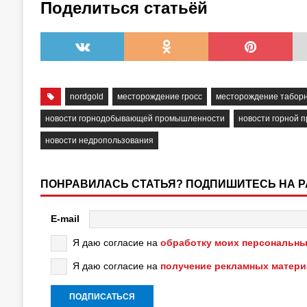
Поделиться статьёй
nordgold
месторождение гросс
месторождение табор
новости горнодобывающей промышленности
новости горной 
новости недропользования
ПОНРАВИЛАСЬ СТАТЬЯ? ПОДПИШИТЕСЬ НА 
E-mail
Я даю согласие на
обработку моих персональны
Я даю согласие на
получение рекламных матер