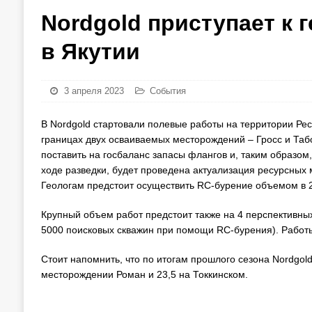
Nordgold приступает к
в Якутии
3 апреля 2023
События
В Nordgold стартовали полевые работы на территории Рес
границах двух осваиваемых месторождений – Гросс и Табо
поставить на госбаланс запасы флангов и, таким образом,
ходе разведки, будет проведена актуализация ресурсных 
Геологам предстоит осуществить RC-бурение объемом в 2
Крупный объем работ предстоит также на 4 перспективных
5000 поисковых скважин при помощи RC-бурения). Работ
Стоит напомнить, что по итогам прошлого сезона Nordgold 
месторождении Роман и 23,5 на Токкинском.