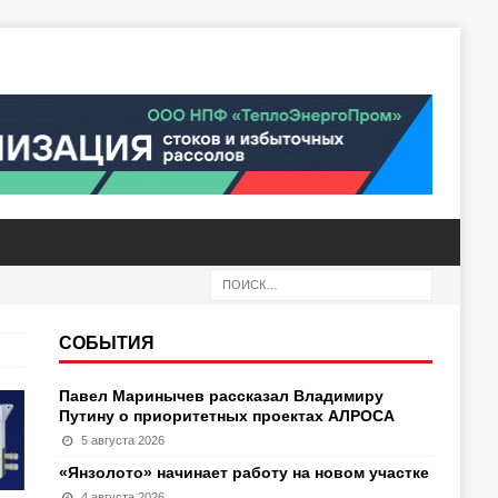
СОБЫТИЯ
Павел Маринычев рассказал Владимиру
Путину о приоритетных проектах АЛРОСА
5 августа 2026
«Янзолото» начинает работу на новом участке
4 августа 2026