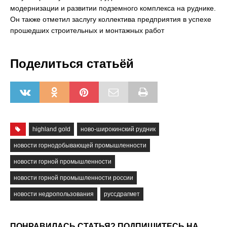
модернизации и развитии подземного комплекса на руднике.
Он также отметил заслугу коллектива предприятия в успехе
прошедших строительных и монтажных работ
Поделиться статьёй
highland gold
ново-широкинский рудник
новости горнодобывающей промышленности
новости горной промышленности
новости горной промышленности россии
новости недропользования
руссдрагмет
ПОНРАВИЛАСЬ СТАТЬЯ? ПОДПИШИТЕСЬ НА