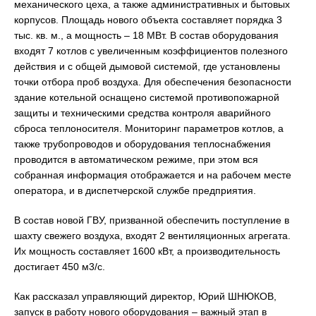
механического цеха, а также административных и бытовых
корпусов. Площадь нового объекта составляет порядка 3
тыс. кв. м., а мощность – 18 МВт. В состав оборудования
входят 7 котлов с увеличенным коэффициентов полезного
действия и с общей дымовой системой, где установлены
точки отбора проб воздуха. Для обеспечения безопасности
здание котельной оснащено системой противопожарной
защиты и техническими средства контроля аварийного
сброса теплоносителя. Мониторинг параметров котлов, а
также трубопроводов и оборудования теплоснабжения
проводится в автоматическом режиме, при этом вся
собранная информация отображается и на рабочем месте
оператора, и в диспетчерской службе предприятия.
В состав новой ГВУ, призванной обеспечить поступление в
шахту свежего воздуха, входят 2 вентиляционных агрегата.
Их мощность составляет 1600 кВт, а производительность
достигает 450 м3/с.
Как рассказал управляющий директор, Юрий ШНЮКОВ,
запуск в работу нового оборудования – важный этап в