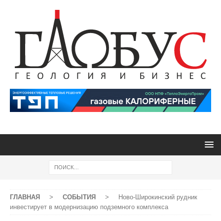
ГЛАВНАЯ
>
СОБЫТИЯ
>
Ново-Широкинский рудник
инвестирует в модернизацию подземного комплекса