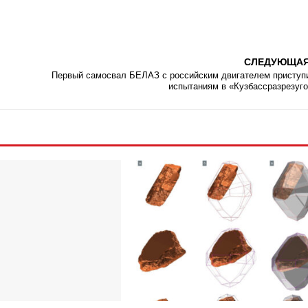
СЛЕДУЮЩА
Первый самосвал БЕЛАЗ с российским двигателем приступ
испытаниям в «Кузбассразрезуг