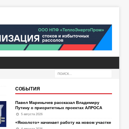
СОБЫТИЯ
Павел Маринычев рассказал Владимиру
Путину о приоритетных проектах АЛРОСА
5 августа 2026
«Янзолото» начинает работу на новом участке
4 августа 2026