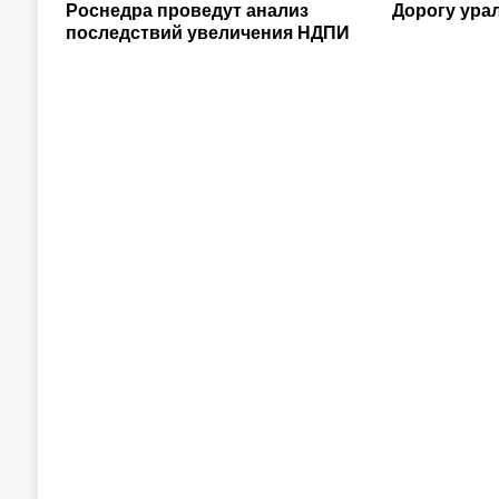
Роснедра проведут анализ
Дорогу ура
последствий увеличения НДПИ