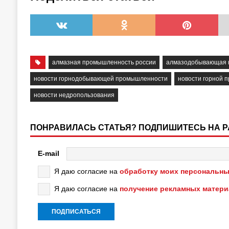
алмазная промышленность россии
алмазодобывающая 
новости горнодобывающей промышленности
новости горной 
новости недропользования
ПОНРАВИЛАСЬ СТАТЬЯ? ПОДПИШИТЕСЬ НА 
E-mail
Я даю согласие на
обработку моих персональны
Я даю согласие на
получение рекламных матер