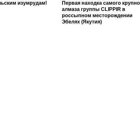
льским изумрудам!
Первая находка самого крупно
алмаза группы CLIPPIR в
россыпном месторождении
Эбелях (Якутия)