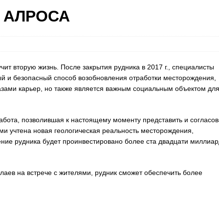
и АЛРОСА
ит вторую жизнь. После закрытия рудника в 2017 г., специалисты
 и безопасный способ возобновления отработки месторождения,
азами карьер, но также является важным социальным объектом дл
бота, позволившая к настоящему моменту представить и согласов
ми учтена новая геологическая реальность месторождения,
ение рудника будет проинвестировано более ста двадцати миллиар
лаев на встрече с жителями, рудник сможет обеспечить более