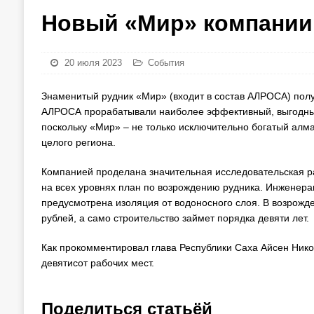
Новый «Мир» компани
20 июля 2023
События
Знаменитый рудник «Мир» (входит в состав АЛРОСА) получ
АЛРОСА прорабатывали наиболее эффективный, выгодный
поскольку «Мир» – не только исключительно богатый алм
целого региона.
Компанией проделана значительная исследовательская ра
на всех уровнях план по возрождению рудника. Инженера
предусмотрена изоляция от водоносного слоя. В возрожд
рублей, а само строительство займет порядка девяти лет.
Как прокомментировал глава Республики Саха Айсен Нико
девятисот рабочих мест.
Поделиться статьёй