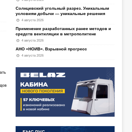
Солнцевский угольный разрез. Уникальным
условиям добычи — уникальные решения
4 августа 2026
Применение разработанных ранее методов и
средств вентиляции в метрополитене
4 августа 2026
АНО «НОИВ». Взрывной прогресс
я
4 августа 2026
ать
дов