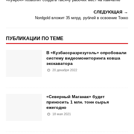
СЛЕДУЮЩАЯ
Nordgold вложит 35 млрд. рублей в освоение Токко
ПУБЛИКАЦИИ ПО ТЕМЕ
В «Кузбассразрезуголь» опробовали
систему видеомониторинга ковша
экскаватора
20 декабря 2022
«Северный Маганак» будет
приносить 1 млн. тонн сырья
ежегодно
18 мая 2021