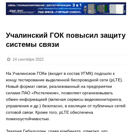
Учалинский ГОК повысил защиту
системы связи
14 сентября 2022
На Учалинском ГОКе (входит в состав УГМК) подошло к
концу тестирование выделенной беспроводной сети (pLTE).
Новый формат связи, реализованный на предприятии
силами ПАО «Ростелеком», позволяет организовывать
обмен информацией (включая сервисы видеомониторинга,
управления и др.) безопасно, в изоляции от публичных сетей
сотовой связи. Кроме того, pLTE обеспечена
помехоустойчивостью.
Закария Гибадуллин, глава комбината, отметил, что