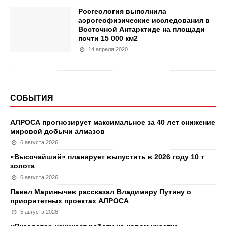
Росгеология выполнила
аэрогеофизические исследования в
Восточной Антарктиде на площади
почти 15 000 км2
14 апреля 2020
СОБЫТИЯ
АЛРОСА прогнозирует максимальное за 40 лет снижение
мировой добычи алмазов
6 августа 2026
«Высочайший» планирует выпустить в 2026 году 10 т
золота
6 августа 2026
Павел Маринычев рассказал Владимиру Путину о
приоритетных проектах АЛРОСА
5 августа 2026