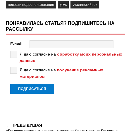
новости недропользования
угмк
учалинский гок
ПОНРАВИЛАСЬ СТАТЬЯ? ПОДПИШИТЕСЬ НА
РАССЫЛКУ
E-mail
Я даю согласие на
обработку моих персональных
данных
Я даю согласие на
получение рекламных
материалов
ПРЕДЫДУЩАЯ
«Кумроч» позволит создать тысячу рабочих мест на Камчатке