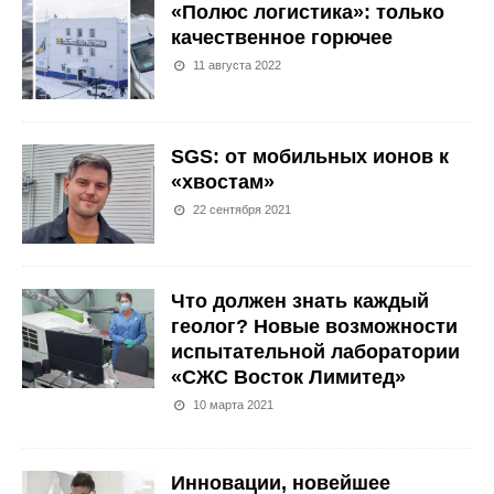
«Полюс логистика»: только
качественное горючее
11 августа 2022
SGS: от мобильных ионов к
«хвостам»
22 сентября 2021
Что должен знать каждый
геолог? Новые возможности
испытательной лаборатории
«СЖС Восток Лимитед»
10 марта 2021
Инновации, новейшее