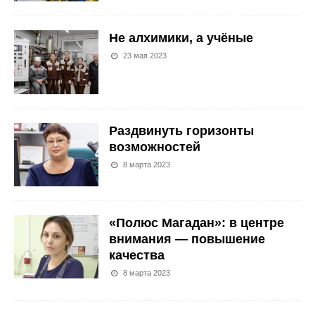
Не алхимики, а учёные
23 мая 2023
Раздвинуть горизонты
возможностей
8 марта 2023
«Полюс Магадан»: в центре
внимания — повышение
качества
8 марта 2023