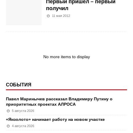
Первый пришел – первый
получил
11 мая 2012
No more items to display
СОБЫТИЯ
Павел Маринычев рассказал Владимиру Путину о
приоритетных проектах АЛРОСА
5 августа 2026
«Янзолото» начинает работу на новом участке
4 августа 2026