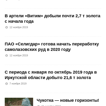
В артели «Витим» добыли почти 2,7 т золота
с начала года
12 ноября 2019
ПАО «Селигдар» готова начать переработку
самолазовских руд в 2020 году
12 ноября 2019
С периода с января по октябрь 2019 года в
Иркутской области добыто 21,6 т золота
7 ноября 2019
Чукотка — новые горизонты!