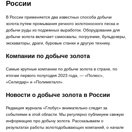
России
В России применяется два известных способа добычи
золота:путем промывания речного золотоносного песка и
добычи руды из подземных выработок. Оборудование для
добычи золота включает самосвалы, погрузчики, бульдозеры,
экскаваторы, драги, буровые станки и другую технику.
Компании по добыче золота
Самые крупные компании по добыче золота в стране, по
итогам первого полугодия 2023 года, — «Полюс»,
«Селигдар» и «Полиметалл».
Новости о добыче золота в России
Редакция журнала «Глобус» внимательно следит за
событиями в этой области. Мы регулярно публикуем свежую
информацию про добычу золота. Рассказываем о
результатах работы золотодобывающих компаний, о начале