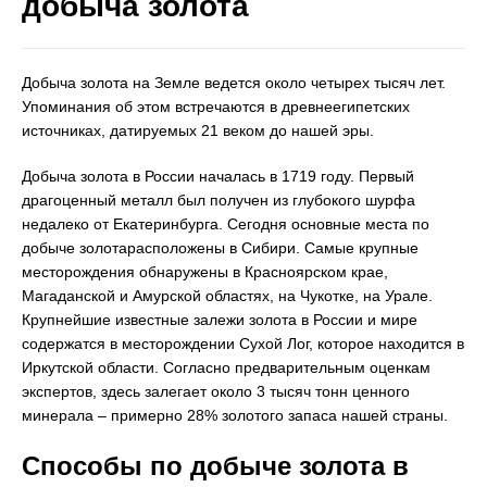
добыча золота
Добыча золота на Земле ведется около четырех тысяч лет.
Упоминания об этом встречаются в древнеегипетских
источниках, датируемых 21 веком до нашей эры.
Добыча золота в России началась в 1719 году. Первый
драгоценный металл был получен из глубокого шурфа
недалеко от Екатеринбурга. Сегодня основные места по
добыче золотарасположены в Сибири. Самые крупные
месторождения обнаружены в Красноярском крае,
Магаданской и Амурской областях, на Чукотке, на Урале.
Крупнейшие известные залежи золота в России и мире
содержатся в месторождении Сухой Лог, которое находится в
Иркутской области. Согласно предварительным оценкам
экспертов, здесь залегает около 3 тысяч тонн ценного
минерала – примерно 28% золотого запаса нашей страны.
Способы по добыче золота в