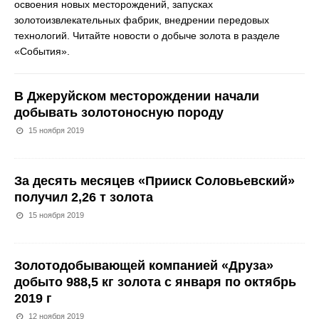
освоения новых месторождений, запусках
золотоизвлекательных фабрик, внедрении передовых
технологий. Читайте новости о добыче золота в разделе
«События».
В Джеруйском месторождении начали
добывать золотоносную породу
15 ноября 2019
За десять месяцев «Прииск Соловьевский»
получил 2,26 т золота
15 ноября 2019
Золотодобывающей компанией «Друза»
добыто 988,5 кг золота с января по октябрь
2019 г
12 ноября 2019