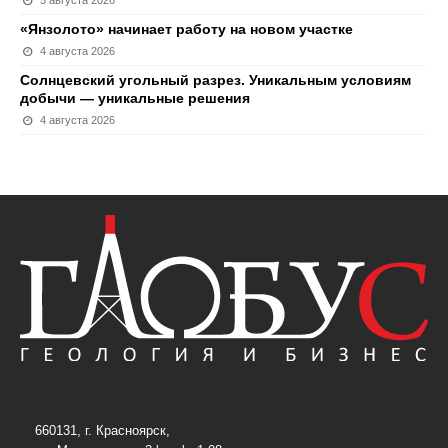
«Янзолото» начинает работу на новом участке
4 августа 2026
Солнцевский угольный разрез. Уникальным условиям
добычи — уникальные решения
4 августа 2026
660131, г. Красноярск,