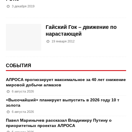
3 декабря 2019
Гайский Гок – движение по
нарастающей
19 января 2012
СОБЫТИЯ
АЛРОСА прогнозирует максимальное за 40 лет снижение
мировой добычи алмазов
6 августа 2026
«Высочайший» планирует выпустить в 2026 году 10 т
золота
6 августа 2026
Павел Маринычев рассказал Владимиру Путину о
приоритетных проектах АЛРОСА
5 августа 2026