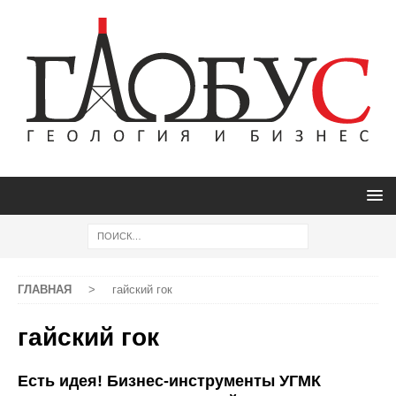
ГЛАВНАЯ
>
гайский гок
гайский гок
Есть идея! Бизнес-инструменты УГМК