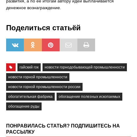
развития, а по ее итогам автору идеи выплачивается
денежное вознаграждение.
Поделиться статьёй
гайский гок
новости горнодобывающей промышленности
новости горной промышленности
новости горной промышленности россии
обогатительная фабрика
обогащение полезных ископаемых
обогащение руды
ПОНРАВИЛАСЬ СТАТЬЯ? ПОДПИШИТЕСЬ НА
РАССЫЛКУ