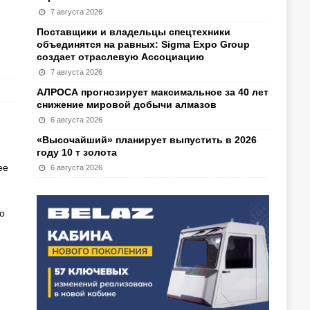
7 августа 2026
Поставщики и владельцы спецтехники
объединятся на равных: Sigma Expo Group
создает отраслевую Ассоциацию
7 августа 2026
АЛРОСА прогнозирует максимальное за 40 лет
снижение мировой добычи алмазов
6 августа 2026
«Высочайший» планирует выпустить в 2026
году 10 т золота
ее
6 августа 2026
о