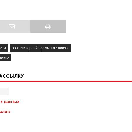
сти
новости горной промышленности
вания
РАССЫЛКУ
х данных
иалов