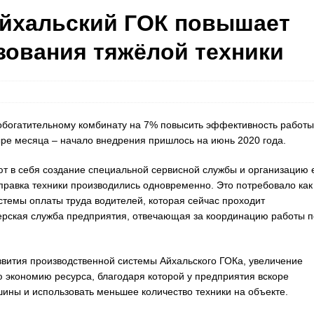
Айхальский ГОК повышает
ования тяжёлой техники
обогатительному комбинату на 7% повысить эффективность работы
тыре месяца – начало внедрения пришлось на июнь 2020 года.
 в себя создание специальной сервисной службы и организацию 
правка техники производились одновременно. Это потребовало как
стемы оплаты труда водителей, которая сейчас проходит
черская служба предприятия, отвечающая за координацию работы п
ития производственной системы Айхальского ГОКа, увеличение
экономию ресурса, благодаря которой у предприятия вскоре
ины и использовать меньшее количество техники на объекте.