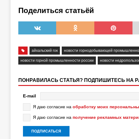
Поделиться статьёй
айхальский гок
новости горнодобывающей промышленно
новости горной промышленности россии
новости недропользо
ПОНРАВИЛАСЬ СТАТЬЯ? ПОДПИШИТЕСЬ НА 
E-mail
Я даю согласие на
обработку моих персональны
Я даю согласие на
получение рекламных матер