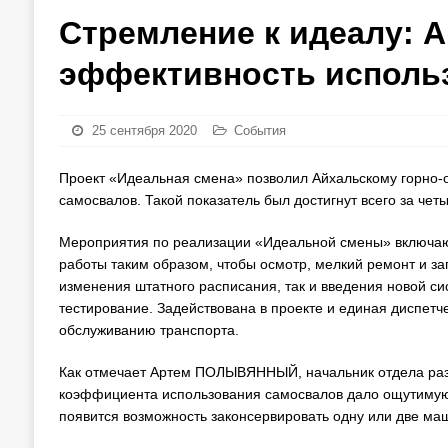
Стремление к идеалу: 
эффективность использ
25 сентября 2020
События
Проект «Идеальная смена» позволил Айхальскому горно-
самосвалов. Такой показатель был достигнут всего за че
Мероприятия по реализации «Идеальной смены» включают
работы таким образом, чтобы осмотр, мелкий ремонт и за
изменения штатного расписания, так и введения новой си
тестирование. Задействована в проекте и единая диспет
обслуживанию транспорта.
Как отмечает Артем ПОЛЫВЯННЫЙ, начальник отдела разв
коэффициента использования самосвалов дало ощутимую 
появится возможность законсервировать одну или две маш