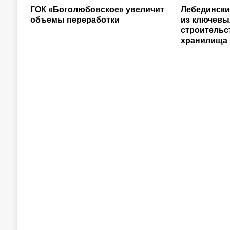
ГОК «Боголюбовское» увеличит
Лебедински
объемы переработки
из ключевы
строительс
хранилища 