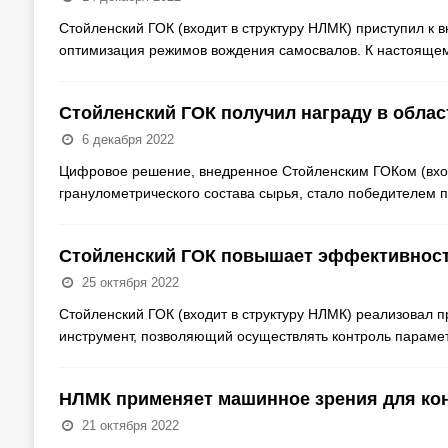
Стойленский ГОК (входит в структуру НЛМК) приступил к 
оптимизация режимов вождения самосвалов. К настоящем
Стойленский ГОК получил награду в обла
6 декабря 2022
Цифровое решение, внедренное Стойленским ГОКом (вход
гранулометрического состава сырья, стало победителем
Стойленский ГОК повышает эффективнос
25 октября 2022
Стойленский ГОК (входит в структуру НЛМК) реализовал п
инструмент, позволяющий осуществлять контроль парам
НЛМК применяет машинное зрения для ко
21 октября 2022