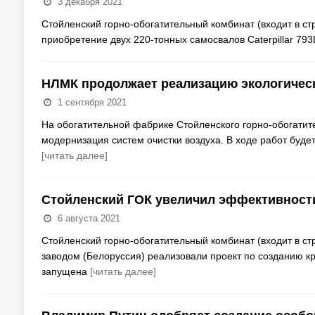
3 декабря 2021
Стойленский горно-обогатительный комбинат (входит в с
приобретение двух 220-тонных самосвалов Caterpillar 79
НЛМК продолжает реализацию экологичес
1 сентября 2021
На обогатительной фабрике Стойленского горно-обогатите
модернизация систем очистки воздуха. В ходе работ буде
[читать далее]
Стойленский ГОК увеличил эффективност
6 августа 2021
Стойленский горно-обогатительный комбинат (входит в с
заводом (Белоруссия) реализовали проект по созданию 
запущена
[читать далее]