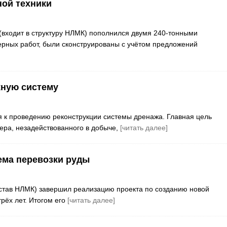
ой техники
 (входит в структуру НЛМК) пополнился двумя 240-тонными
рных работ, были сконструированы с учётом предложений
ную систему
я к проведению реконструкции системы дренажа. Главная цель
ера, незадействованного в добыче,
[читать далее]
ема перевозки руды
остав НЛМК) завершил реализацию проекта по созданию новой
рёх лет. Итогом его
[читать далее]