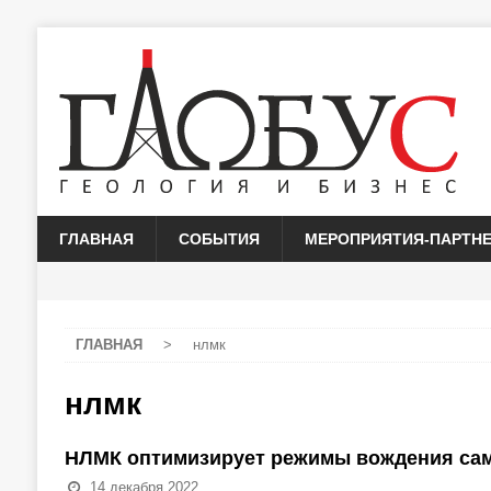
ГЛАВНАЯ
СОБЫТИЯ
МЕРОПРИЯТИЯ-ПАРТН
ГЛАВНАЯ
>
нлмк
нлмк
НЛМК оптимизирует режимы вождения са
14 декабря 2022