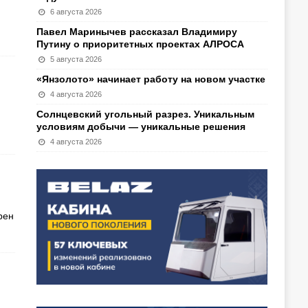
6 августа 2026
Павел Маринычев рассказал Владимиру
Путину о приоритетных проектах АЛРОСА
5 августа 2026
«Янзолото» начинает работу на новом участке
4 августа 2026
Солнцевский угольный разрез. Уникальным
условиям добычи — уникальные решения
4 августа 2026
рен