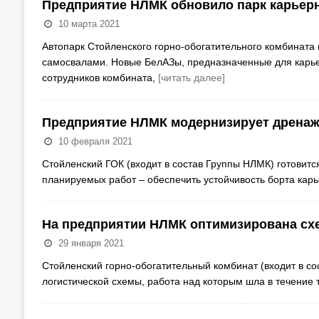
Предприятие НЛМК обновило парк карьерн
10 марта 2021
Автопарк Стойленского горно-обогатительного комбината
самосвалами. Новые БелАЗы, предназначенные для карье
сотрудников комбината,
[читать далее]
Предприятие НЛМК модернизирует дренаж
10 февраля 2021
Стойленский ГОК (входит в состав Группы НЛМК) готовитс
планируемых работ – обеспечить устойчивость борта карь
На предприятии НЛМК оптимизирована сх
29 января 2021
Стойленский горно-обогатительный комбинат (входит в с
логистической схемы, работа над которым шла в течение т