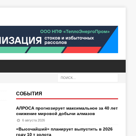
СОБЫТИЯ
АЛРОСА прогнозирует максимальное за 40 лет
снижение мировой добычи алмазов
6 августа 2026
«Высочайший» планирует выпустить в 2026
году 10 т золота