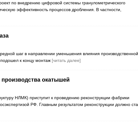
проект по внедрению цифровой системы гранулометрического
ическую эффективность процессов дробления. В частности,
аза
чередной шаг в направлении уменьшения влияния производственно
 подошел к концу монтаж
[читать далее]
ю производства окатышей
труктуру НЛМК) приступит к проведению реконструкции фабрики
осэкспертизой РФ. Главным результатом реконструкции должно ста