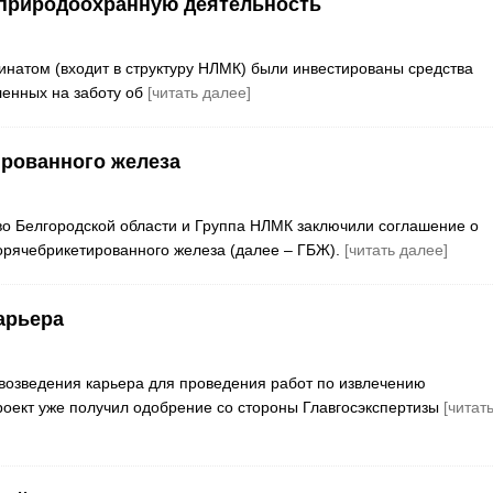
 природоохранную деятельность
натом (входит в структуру НЛМК) были инвестированы средства
ленных на заботу об
[читать далее]
рованного железа
во Белгородской области и Группа НЛМК заключили соглашение о
орячебрикетированного железа (далее – ГБЖ).
[читать далее]
арьера
 возведения карьера для проведения работ по извлечению
оект уже получил одобрение со стороны Главгосэкспертизы
[читат