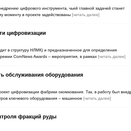
внедрению цифрового инструмента, чьей главной задачей станет
у моменту в проекте задействованы
[читать далее]
сти цифровизации
ит в структуру НЛМК) и предназначенное для определения
 премии ComNews Awards – мероприятия, в рамках
[читать далее]
ть обслуживания оборудования
роект цифровизации фабрики окомкования. Так, в работу был внед
етров ключевого оборудования – машинное
[читать далее]
нтроля фракций руды