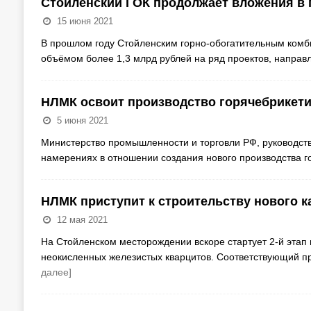
Стойленский ГОК продолжает вложения в
15 июня 2021
В прошлом году Стойленским горно-обогатительным комби
объёмом более 1,3 млрд рублей на ряд проектов, направ
НЛМК освоит производство горячебрикети
5 июня 2021
Министерство промышленности и торговли РФ, руководст
намерениях в отношении создания нового производства г
НЛМК приступит к строительству нового к
12 мая 2021
На Стойленском месторождении вскоре стартует 2-й этап
неокисленных железистых кварцитов. Соответствующий пр
далее]