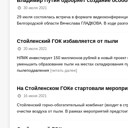
Владимир Путин одобряет создание особо
30 июля 2021
29 июля состоялась встреча в формате видеоконференци
Белгородской области Вячеслава ГЛАДКОВА. В ходе разг
Стойленский ГОК избавляется от пыли
20 июля 2021
НЛМК инвестирует 150 миллионов рублей в новый проект
уменьшить образование пыли на местах складирования п
пылеподавления
[читать далее]
На Стойленском ГОКе стартовали меропр
16 июня 2021
Стойленский горно-обогатительный комбинат (входит в ст
очистки воздуха от пыли. В рамках мероприятий предсто