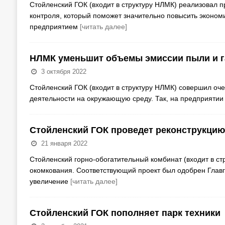
Стойленский ГОК (входит в структуру НЛМК) реализовал 
контроля, который поможет значительно повысить эконом
предприятием
[читать далее]
НЛМК уменьшит объемы эмиссии пыли и г
3 октября 2022
Стойленский ГОК (входит в структуру НЛМК) совершил о
деятельности на окружающую среду. Так, на предприятии
Стойленский ГОК проведет реконструкци
21 января 2022
Стойленский горно-обогатительный комбинат (входит в с
окомкования. Соответствующий проект был одобрен Главг
увеличение
[читать далее]
Стойленский ГОК пополняет парк техники