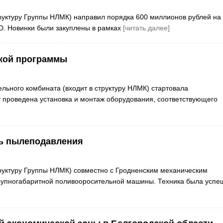
труктуру Группы НЛМК) направил порядка 600 миллионов рублей на
3D. Новинки были закуплены в рамках
[читать далее]
кой программы
льного комбината (входит в структуру НЛМК) стартовала
т проведена установка и монтаж оборудования, соответствующего
ь пылеподавления
труктуру Группы НЛМК) совместно с Гродненским механическим
крупногабаритной поливооросительной машины. Техника была успе