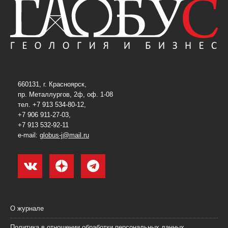
660131, г. Красноярск,
пр. Металлургов, 2ф, оф. 1-08
тел. +7 913 534-80-12,
+7 906 911-27-03,
+7 913 532-92-11
e-mail:
globus-j@mail.ru
О журнале
Политика в отношении обработки персональных данных