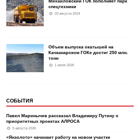
Михайловский ГОК пополняет парк
спецтехники
20 августа 2024
Объем выпуска окатышей на
Качканарском ГОКе достиг 250 млн.
тонн
1 июля 2026
СОБЫТИЯ
Павел Маринычев рассказал Владимиру Путину о
приоритетных проектах АЛРОСА
5 августа 2026
«Янзолото» начинает работу на новом участке