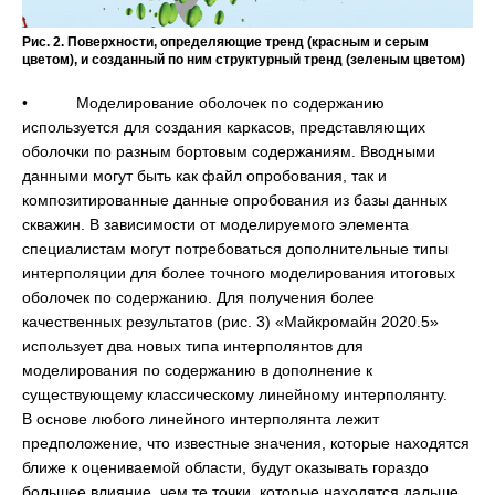
Рис. 2. Поверхности, определяющие тренд (красным и серым
цветом), и созданный по ним структурный тренд (зеленым цветом)
• Моделирование оболочек по содержанию
используется для создания каркасов, представляющих
оболочки по разным бортовым содержаниям. Вводными
данными могут быть как файл опробования, так и
композитированные данные опробования из базы данных
скважин. В зависимости от моделируемого элемента
специалистам могут потребоваться дополнительные типы
интерполяции для более точного моделирования итоговых
оболочек по содержанию. Для получения более
качественных результатов (рис. 3) «Майкромайн 2020.5»
использует два новых типа интерполянтов для
моделирования по содержанию в дополнение к
существующему классическому линейному интерполянту.
В основе любого линейного интерполянта лежит
предположение, что известные значения, которые находятся
ближе к оцениваемой области, будут оказывать гораздо
большее влияние, чем те точки, которые находятся дальше.