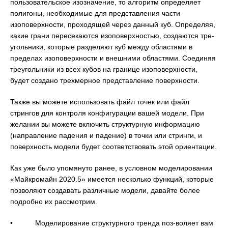
пользовательское изозначение, то алгоритм определяет
полигоны, необходимые для представления части
изоповерхности, проходящей через данный куб. Определяя,
какие грани пересекаются изоповерхностью, создаются тре-
угольники, которые разделяют куб между областями в
пределах изоповерхности и внешними областями. Соединяя
треугольники из всех кубов на границе изоповерхности,
будет создано трехмерное представление поверхности.
Также вы можете использовать файл точек или файл
стрингов для контроля конфигурации вашей модели. При
желании вы можете включить структурную информацию
(направление падения и падение) в точки или стринги, и
поверхность модели будет соответствовать этой ориентации.
Как уже было упомянуто ранее, в условном моделировании
«Майкромайн 2020.5» имеется несколько функций, которые
позволяют создавать различные модели, давайте более
подробно их рассмотрим.
• Моделирование структурного тренда поз-воляет вам