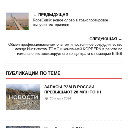
ПРЕДЫДУЩАЯ
RopeCon®: новое слово в транспортировке
сыпучих материалов
СЛЕДУЮЩАЯ
Обмен профессиональным опытом и постоянное сотрудничество
между Институтом ТОМС и компанией KÖPPERN в работе по
измельчению железорудного концентрата с помощью ВПВД
ПУБЛИКАЦИИ ПО ТЕМЕ
ЗАПАСЫ РЗМ В РОССИИ
ПРЕВЫШАЮТ 28 МЛН ТОНН
26 марта 2024