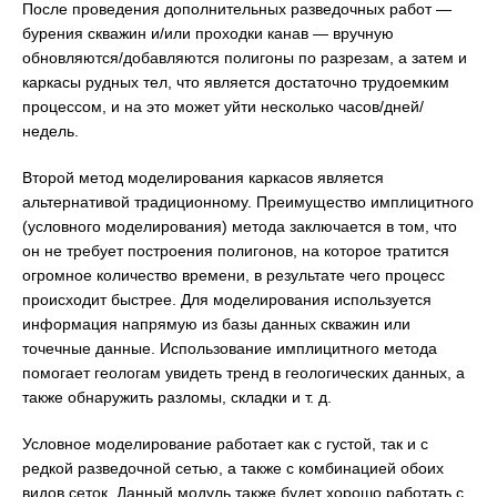
После проведения дополнительных разведочных работ —
бурения скважин и/или проходки канав — вручную
обновляются/добавляются полигоны по разрезам, а затем и
каркасы рудных тел, что является достаточно трудоемким
процессом, и на это может уйти несколько часов/дней/
недель.
Второй метод моделирования каркасов является
альтернативой традиционному. Преимущество имплицитного
(условного моделирования) метода заключается в том, что
он не требует построения полигонов, на которое тратится
огромное количество времени, в результате чего процесс
происходит быстрее. Для моделирования используется
информация напрямую из базы данных скважин или
точечные данные. Использование имплицитного метода
помогает геологам увидеть тренд в геологических данных, а
также обнаружить разломы, складки и т. д.
Условное моделирование работает как с густой, так и с
редкой разведочной сетью, а также с комбинацией обоих
видов сеток. Данный модуль также будет хорошо работать с