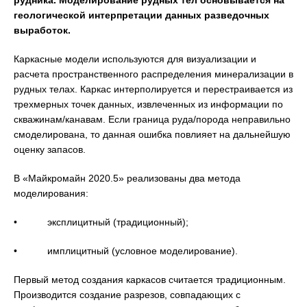
рудника. Моделирование рудных тел основывается на
геологической интерпретации данных разведочных
выработок.
Каркасные модели используются для визуализации и
расчета пространственного распределения минерализации в
рудных телах. Каркас интерполируется и перестраивается из
трехмерных точек данных, извлеченных из информации по
скважинам/канавам. Если граница руда/порода неправильно
смоделирована, то данная ошибка повлияет на дальнейшую
оценку запасов.
В «Майкромайн 2020.5» реализованы два метода
моделирования:
• эксплицитный (традиционный);
• имплицитный (условное моделирование).
Первый метод создания каркасов считается традиционным.
Производится создание разрезов, совпадающих с