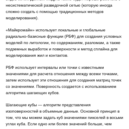
несистематической разведочной сетью (которую иногда
сложно создать с помощью традиционных методов
моделирования).
«Майкромайн» использует локальные и глобальные
радиально-базисные функции (РБФ) для создания условных
моделей по литологии, по содержаниям, разломам, а также
подземных выработок и поверхности и метод сплайна для
моделирования жил и контактов.
РБФ использует интервалы или точки с известными
значениями для расчета отношения между всеми точками,
затем использует эти отношения для создания матриц точек
со значениями. Поверхность создается с использованием
алгоритма шагающих кубов.
Шагающие кубы — алгоритм представления
изоповерхностей в объемные данные. Основной принцип в
том, что мы можем задать куб значениями пикселей в восьми
углах куба. Если одно или более значений больше, чем