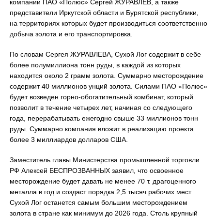
компании ПАО «Полюс» Сергей ЖУРАВЛЕВ, а также
представители Иркутской области и Бурятской республики,
на территориях которых будет производиться соответственно
добыча золота и его транспортировка.
По словам Сергея ЖУРАВЛЕВА, Сухой Лог содержит в себе
более полумиллиона тонн руды, в каждой из которых
находится около 2 грамм золота. Суммарно месторождение
содержит 40 миллионов унций золота. Силами ПАО «Полюс»
будет возведен горно-обогатительный комбинат, который
позволит в течение четырех лет, начиная со следующего
года, перерабатывать ежегодно свыше 33 миллионов тонн
руды. Суммарно компания вложит в реализацию проекта
более 3 миллиардов долларов США.
Заместитель главы Министерства промышленной торговли
РФ Алексей БЕСПРОЗВАННЫХ заявил, что освоенное
месторождение будет давать не менее 70 т. драгоценного
металла в год и создаст порядка 2,5 тысяч рабочих мест.
Сухой Лог останется самым большим месторождением
золота в стране как минимум до 2026 года. Столь крупный