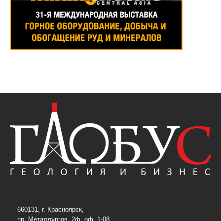
660131, г. Красноярск,
пр. Металлургов, 2ф, оф. 1-08