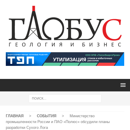
ГЛАВНАЯ
>
СОБЫТИЯ
>
Министерство
промышленности России и ПАО «Полюс» обсудили планы
разработки Сухого Лога