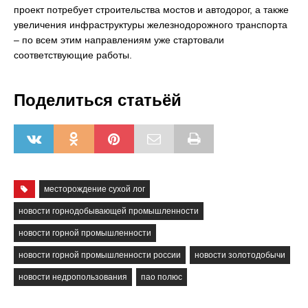
проект потребует строительства мостов и автодорог, а также
увеличения инфраструктуры железнодорожного транспорта
– по всем этим направлениям уже стартовали
соответствующие работы.
Поделиться статьёй
месторождение сухой лог
новости горнодобывающей промышленности
новости горной промышленности
новости горной промышленности россии
новости золотодобычи
новости недропользования
пао полюс