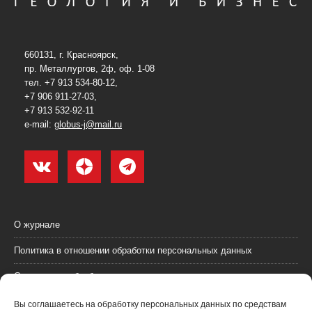
660131, г. Красноярск,
пр. Металлургов, 2ф, оф. 1-08
тел. +7 913 534-80-12,
+7 906 911-27-03,
+7 913 532-92-11
e-mail:
globus-j@mail.ru
О журнале
Политика в отношении обработки персональных данных
Согласие на обработку персональных данных
Пользовательское соглашение (оферта)
Вы соглашаетесь на обработку персональных данных по средствам