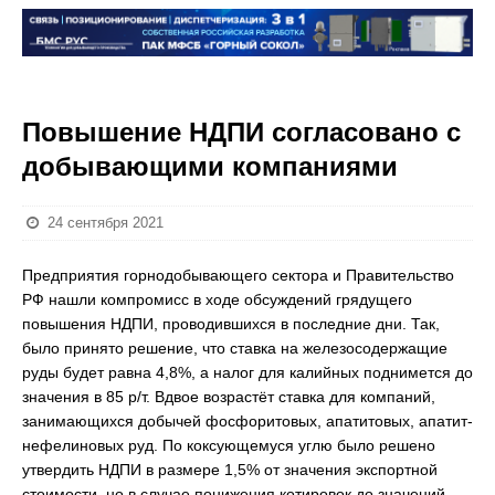
Повышение НДПИ согласовано с
добывающими компаниями
24 сентября 2021
Предприятия горнодобывающего сектора и Правительство
РФ нашли компромисс в ходе обсуждений грядущего
повышения НДПИ, проводившихся в последние дни. Так,
было принято решение, что ставка на железосодержащие
руды будет равна 4,8%, а налог для калийных поднимется до
значения в 85 р/т. Вдвое возрастёт ставка для компаний,
занимающихся добычей фосфоритовых, апатитовых, апатит-
нефелиновых руд. По коксующемуся углю было решено
утвердить НДПИ в размере 1,5% от значения экспортной
стоимости, но в случае понижения котировок до значений