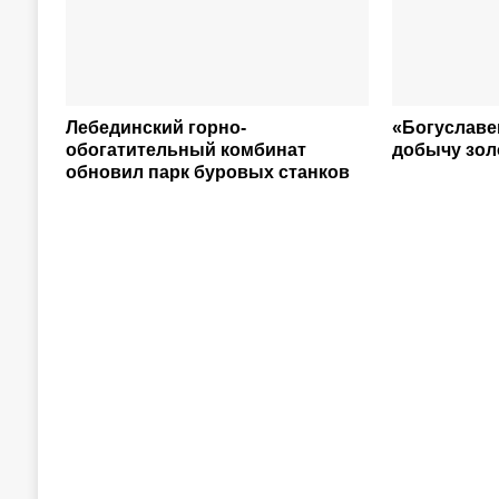
Лебединский горно-
«Богуславе
обогатительный комбинат
добычу зол
обновил парк буровых станков