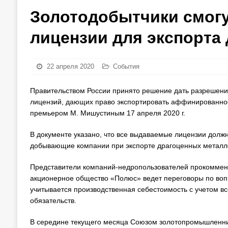
Золотодобытчики смогу
лицензии для экспорта
22 апреля 2020
События
Правительством России принято решение дать разрешен
лицензий, дающих право экспортировать аффинированное 
премьером М. Мишустиным 17 апреля 2020 г.
В документе указано, что все выдаваемые лицензии должн
добывающие компании при экспорте драгоценных металло
Представители компаний-недропользователей прокоммен
акционерное общество «Полюс» ведет переговоры по воп
учитывается производственная себестоимость с учетом вс
обязательств.
В середине текущего месяца Союзом золотопромышленни