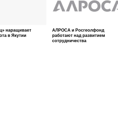
ц» наращивает
АЛРОСА и Росгеолфонд
ота в Якутии
работают над развитием
сотрудничества