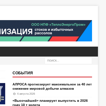
СОБЫТИЯ
АЛРОСА прогнозирует максимальное за 40 лет
снижение мировой добычи алмазов
6 августа 2026
«Высочайший» планирует выпустить в 2026
году 10 т золота