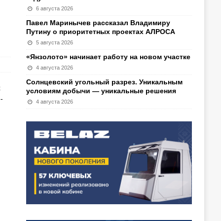
6 августа 2026
Павел Маринычев рассказал Владимиру
Путину о приоритетных проектах АЛРОСА
5 августа 2026
«Янзолото» начинает работу на новом участке
4 августа 2026
Солнцевский угольный разрез. Уникальным
х
условиям добычи — уникальные решения
-
4 августа 2026