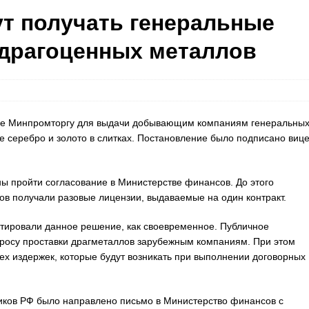
т получать генеральные
 драгоценных металлов
ие Минпромторгу для выдачи добывающим компаниям генеральны
серебро и золото в слитках. Постановление было подписано вице
ы пройти согласование в Министерстве финансов. До этого
в получали разовые лицензии, выдаваемые на один контракт.
тировали данное решение, как своевременное. Публичное
росу проставки драгметаллов зарубежным компаниям. При этом
ех издержек, которые будут возникать при выполнении договорных
ков РФ было направлено письмо в Министерство финансов с