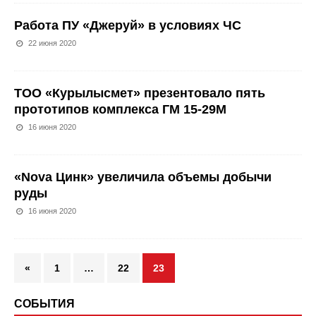
Работа ПУ «Джеруй» в условиях ЧС
22 июня 2020
ТОО «Курылысмет» презентовало пять
прототипов комплекса ГМ 15-29М
16 июня 2020
«Nova Цинк» увеличила объемы добычи
руды
16 июня 2020
«
1
…
22
23
СОБЫТИЯ