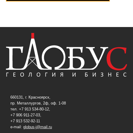
660131, г. Красноярск,
пр. Металлургов, 2ф, оф. 1-08
тел. +7 913 534-80-12,
+7 906 911-27-03,
+7 913 532-92-11
e-mail:
globus-j@mail.ru