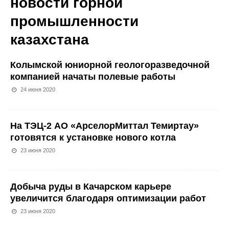
новости горной
промышленности
казахстана
Колымской юниорной геологоразведочной
компанией начаты полевые работы
24 июня 2020
На ТЭЦ-2 АО «АрселорМиттал Темиртау»
готовятся к установке нового котла
23 июня 2020
Добыча руды в Качарском карьере
увеличится благодаря оптимизации работ
23 июня 2020