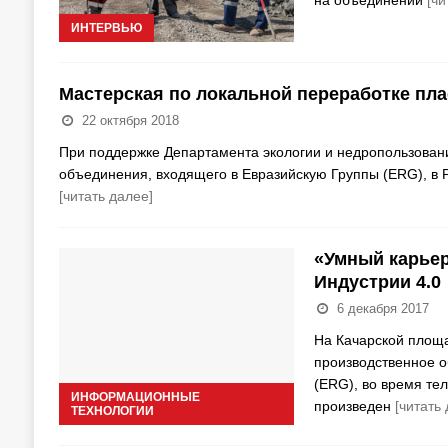
на объединении
[чи
ИНТЕРВЬЮ
Мастерская по локальной переработке пла
22 октября 2018
При поддержке Департамента экологии и недропользовани
объединения, входящего в Евразийскую Группы (ERG), в
[читать далее]
«Умный карьер
Индустрии 4.0
6 декабря 2017
На Качарской площа
производственное о
(ERG), во время те
ИНФОРМАЦИОННЫЕ
произведен
[читать
ТЕХНОЛОГИИ