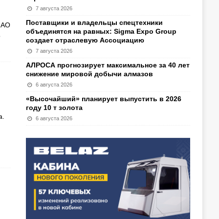
7 августа 2026
Поставщики и владельцы спецтехники
 АО
объединятся на равных: Sigma Expo Group
о
создает отраслевую Ассоциацию
7 августа 2026
АЛРОСА прогнозирует максимальное за 40 лет
снижение мировой добычи алмазов
6 августа 2026
«Высочайший» планирует выпустить в 2026
году 10 т золота
а.
6 августа 2026