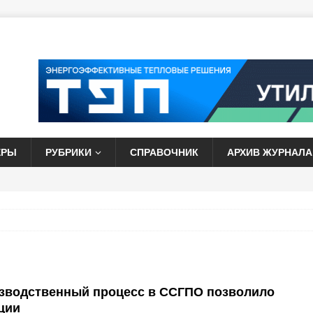
ЕРЫ
РУБРИКИ
СПРАВОЧНИК
АРХИВ ЖУРНАЛА
изводственный процесс в ССГПО позволило
ции