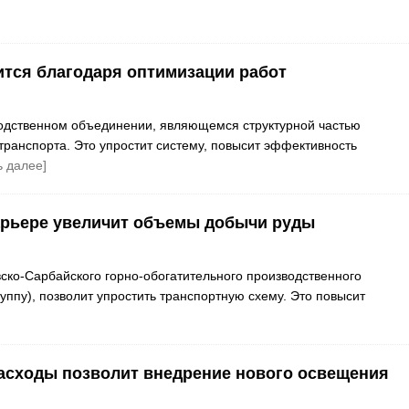
ится благодаря оптимизации работ
одственном объединении, являющемся структурной частью
транспорта. Это упростит систему, повысит эффективность
ь далее]
арьере увеличит объемы добычи руды
ско-Сарбайского горно-обогатительного производственного
ппу), позволит упростить транспортную схему. Это повысит
расходы позволит внедрение нового освещения