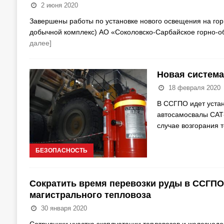
2 июня 2020
Завершены работы по установке нового освещения на гор
добычной комплекс) АО «Соколовско-Сарбайское горно-о
далее]
Новая система
18 февраля 2020
В ССГПО идет уста
автосамосвалы САТ-
случае возгорания 
БЕЗОПАСНОСТЬ
Сократить время перевозки руды в ССГПО
магистрального тепловоза
30 января 2020
Сотрудники участка эксплуатации тепловозов и железнод