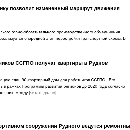
рику позволит измененный маршрут движения
ского горно-обогатительного производственного объединения
реализуется очередной этап перестройки транспортной схемы. В
ников ССГПО получат квартиры в Рудном
тацию сдан 90-квартирный дом для работников ССГПО. Его
сь в рамках Программы развития регионов до 2020 года согласно
лашению между
[читать далее]
ортивном сооружении Рудного ведутся ремонтн