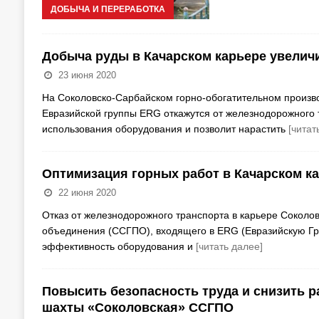
ДОБЫЧА И ПЕРЕРАБОТКА
Добыча руды в Качарском карьере увелич
23 июня 2020
На Соколовско-Сарбайском горно-обогатительном произв
Евразийской группы ERG откажутся от железнодорожного 
использования оборудования и позволит нарастить
[читат
Оптимизация горных работ в Качарском к
22 июня 2020
Отказ от железнодорожного транспорта в карьере Соколов
объединения (ССГПО), входящего в ERG (Евразийскую Гру
эффективность оборудования и
[читать далее]
Повысить безопасность труда и снизить 
шахты «Соколовская» ССГПО