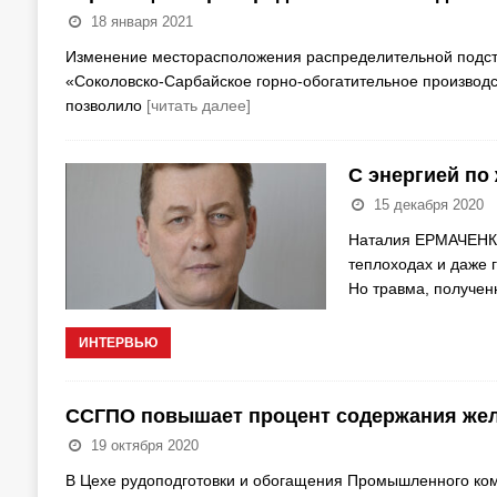
18 января 2021
Изменение месторасположения распределительной подстан
«Соколовско-Сарбайское горно-обогатительное производ
позволило
[читать далее]
С энергией по
15 декабря 2020
Наталия ЕРМАЧЕНКО 
теплоходах и даже 
Но травма, получен
ИНТЕРВЬЮ
ССГПО повышает процент содержания жел
19 октября 2020
В Цехе рудоподготовки и обогащения Промышленного ком