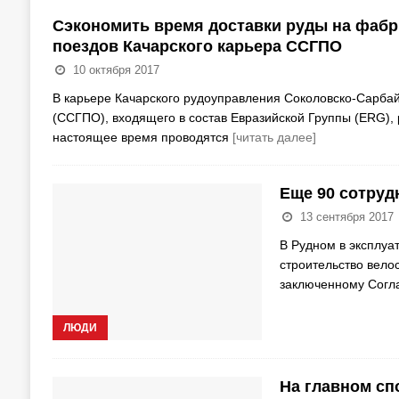
Сэкономить время доставки руды на фаб
поездов Качарского карьера ССГПО
10 октября 2017
В карьере Качарского рудоуправления Соколовско-Сарбай
(ССГПО), входящего в состав Евразийской Группы (ERG), 
настоящее время проводятся
[читать далее]
Еще 90 сотруд
13 сентября 2017
В Рудном в эксплуа
строительство вело
заключенному Сог
ЛЮДИ
На главном сп