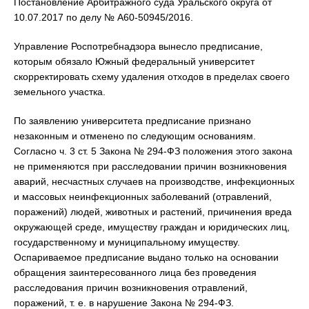
Постановление Арбитражного суда Уральского округа от
10.07.2017 по делу № А60-50945/2016.
Управление Роспотребнадзора вынесло предписание,
которым обязало Южный федеральный университет
скорректировать схему удаления отходов в пределах своего
земельного участка.
По заявлению университета предписание признано
незаконным и отменено по следующим основаниям.
Согласно ч. 3 ст. 5 Закона № 294-ФЗ положения этого закона
не применяются при расследовании причин возникновения
аварий, несчастных случаев на производстве, инфекционных
и массовых неинфекционных заболеваний (отравлений,
поражений) людей, животных и растений, причинения вреда
окружающей среде, имуществу граждан и юридических лиц,
государственному и муниципальному имуществу.
Оспариваемое предписание выдано только на основании
обращения заинтересованного лица без проведения
расследования причин возникновения отравлений,
поражений, т. е. в нарушение Закона № 294-ФЗ.