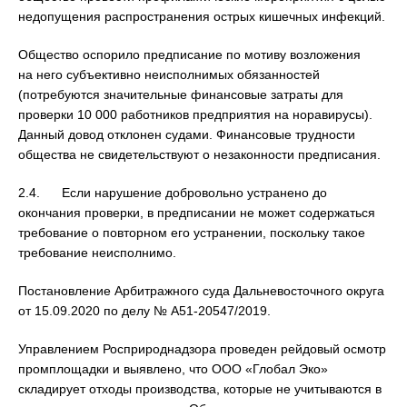
недопущения распространения острых кишечных инфекций.
Общество оспорило предписание по мотиву возложения
на него субъективно неисполнимых обязанностей
(потребуются значительные финансовые затраты для
проверки 10 000 работников предприятия на норавирусы).
Данный довод отклонен судами. Финансовые трудности
общества не свидетельствуют о незаконности предписания.
2.4. Если нарушение добровольно устранено до
окончания проверки, в предписании не может содержаться
требование о повторном его устранении, поскольку такое
требование неисполнимо.
Постановление Арбитражного суда Дальневосточного округа
от 15.09.2020 по делу № А51-20547/2019.
Управлением Росприроднадзора проведен рейдовый осмотр
промплощадки и выявлено, что ООО «Глобал Эко»
складирует отходы производства, которые не учитываются в