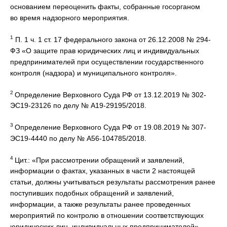
основанием переоценить факты, собранные госорганом
во время надзорного мероприятия.
1
П. 1 ч. 1 ст. 17 федерального закона от 26.12.2008 № 294-
ФЗ «О защите прав юридических лиц и индивидуальных
предпринимателей при осуществлении государственного
контроля (надзора) и муниципального контроля».
2
Определение Верховного Суда РФ от 13.12.2019 № 302-
ЭС19-23126 по делу № А19-29195/2018.
3
Определение Верховного Суда РФ от 19.08.2019 № 307-
ЭС19-4440 по делу № А56-104785/2018.
4
Цит.: «При рассмотрении обращений и заявлений,
информации о фактах, указанных в части 2 настоящей
статьи, должны учитываться результаты рассмотрения ранее
поступивших подобных обращений и заявлений,
информации, а также результаты ранее проведенных
мероприятий по контролю в отношении соответствующих
юридических лиц, индивидуальных предпринимателей».