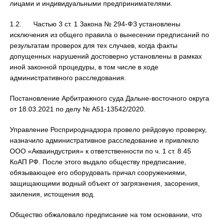
лицами и индивидуальными предпринимателями.
1.2. Частью 3 ст. 1 Закона № 294-ФЗ установлены
исключения из общего правила о вынесении предписаний по
результатам проверок для тех случаев, когда факты
допущенных нарушений достоверно установлены в рамках
иной законной процедуры, в том числе в ходе
административного расследования.
Постановление Арбитражного суда Дальне-восточного округа
от 18.03.2021 по делу № А51-13542/2020.
Управление Росприроднадзора провело рейдовую проверку,
назначило административное расследование и привлекло
ООО «Акваиндустрия» к ответственности по ч. 1 ст. 8.45
КоАП РФ. После этого выдало обществу предписание,
обязывающее его оборудовать причал сооружениями,
защищающими водный объект от загрязнения, засорения,
заиления, истощения вод.
Общество обжаловало предписание на том основании, что