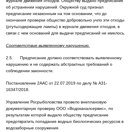
журнале движения отходов. Обществу выдано предписание
об устранении нарушений. Окружной суд признал
предписание незаконным на том основании, что до
окончания проверки общество добровольно учло эти отходы
(ртутьсодержащие лампы) в журнале движения отходов, в
связи с чем оснований для выдачи предписаний не имелось.
Соответствие выявленному нарушению.
2.5. Предписание должно соответствовать выявленному
нарушению и не содержать абстрактных требований о
соблюдении законности.
Постановление 2ААС от 22.07.2019 по делу № А31-
16347/2018.
Управление Росрыболовства провело внеплановую
документарную проверку ООО «Водоканалсервис», по
результатам которой выдало обществу предписание
предотвратить попадание водных биологических ресурсов в
водозаборные сооружения.