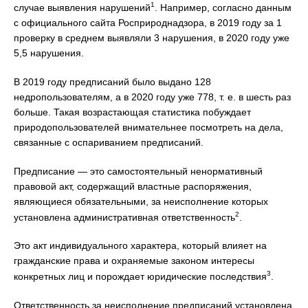
1
случае выявления нарушений
. Например, согласно данным
с официального сайта Росприроднадзора, в 2019 году за 1
проверку в среднем выявляли 3 нарушения, в 2020 году уже
5,5 нарушения.
В 2019 году предписаний было выдано 128
недропользователям, а в 2020 году уже 778, т. е. в шесть раз
больше. Такая возрастающая статистика побуждает
природопользователей внимательнее посмотреть на дела,
связанные с оспариванием предписаний.
Предписание — это самостоятельный ненормативный
правовой акт, содержащий властные распоряжения,
являющиеся обязательными, за неисполнение которых
2
установлена административная ответственность
.
Это акт индивидуального характера, который влияет на
гражданские права и охраняемые законом интересы
3
конкретных лиц и порождает юридические последствия
.
Ответственность за неисполнение предписаний установлена