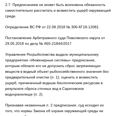
2.7. Предписанием не может быть возложена обязанность
самостоятельно рассчитать и возместить ущерб окружающей
среде.
Определение ВС РФ от 22.08.2018 № 306-КГ18-12081.
Постановление Арбитражного суда Поволжского округа от
29.05.2018 по делу № А55-21844/2017.
Управление Росрыболовства выдало муниципальному
предприятию «Инженерные системы» предписание,
которым обязало его не допускать сброс загрязняющих
веществ в водный объект рыбохозяйственного значения без
предварительной очистки (п. 1); оценить и возместить
ущерб, причиненный водным биологическим ресурсам в
результате сброса сточных вод в Саратовское
водохранилище (п. 2).
Признавая незаконным п. 2 предписания, суд исходил из
того, что нормы Закона об охране окружающей среды не