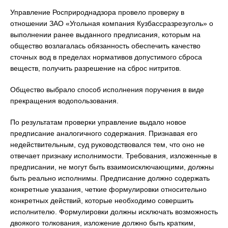
Управление Росприроднадзора провело проверку в
отношении ЗАО «Угольная компания Кузбассразрезуголь» о
выполнении ранее выданного предписания, которым на
общество возлагалась обязанность обеспечить качество
сточных вод в пределах нормативов допустимого сброса
веществ, получить разрешение на сброс нитритов.
Общество выбрало способ исполнения поручения в виде
прекращения водопользования.
По результатам проверки управление выдало новое
предписание аналогичного содержания. Признавая его
недействительным, суд руководствовался тем, что оно не
отвечает признаку исполнимости. Требования, изложенные в
предписании, не могут быть взаимоисключающими, должны
быть реально исполнимы. Предписание должно содержать
конкретные указания, четкие формулировки относительно
конкретных действий, которые необходимо совершить
исполнителю. Формулировки должны исключать возможность
двоякого толкования, изложение должно быть кратким,