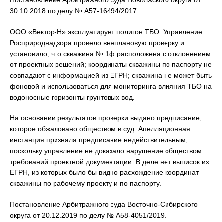
Постановление Арбитражного суда Поволжского округа от
30.10.2018 по делу № А57-16494/2017.
ООО «Вектор-Н» эксплуатирует полигон ТБО. Управление
Росприроднадзора провело внеплановую проверку и
установило, что скважина № 1ф расположена с отклонением
от проектных решений; координаты скважины по паспорту не
совпадают с информацией из ЕГРН; скважина не может быть
фоновой и использоваться для мониторинга влияния ТБО на
водоносные горизонты грунтовых вод.
На основании результатов проверки выдано предписание,
которое обжаловано обществом в суд. Апелляционная
инстанция признала предписание недействительным,
поскольку управление не доказало нарушение обществом
требований проектной документации. В деле нет выписок из
ЕГРН, из которых было бы видно расхождение координат
скважины по рабочему проекту и по паспорту.
Постановление Арбитражного суда Восточно-Сибирского
округа от 20.12.2019 по делу № А58-4051/2019.