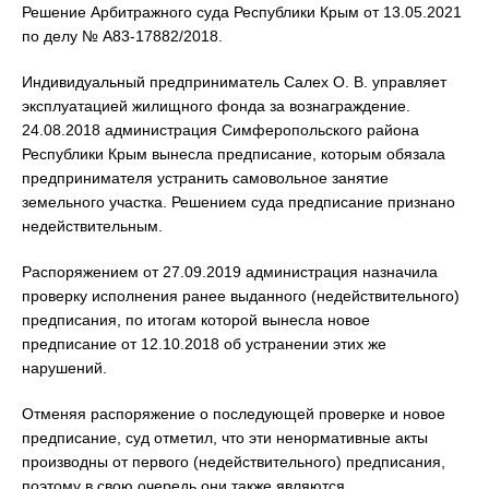
Решение Арбитражного суда Республики Крым от 13.05.2021
по делу № А83-17882/2018.
Индивидуальный предприниматель Салех О. В. управляет
эксплуатацией жилищного фонда за вознаграждение.
24.08.2018 администрация Симферопольского района
Республики Крым вынесла предписание, которым обязала
предпринимателя устранить самовольное занятие
земельного участка. Решением суда предписание признано
недействительным.
Распоряжением от 27.09.2019 администрация назначила
проверку исполнения ранее выданного (недействительного)
предписания, по итогам которой вынесла новое
предписание от 12.10.2018 об устранении этих же
нарушений.
Отменяя распоряжение о последующей проверке и новое
предписание, суд отметил, что эти ненормативные акты
производны от первого (недействительного) предписания,
поэтому в свою очередь они также являются