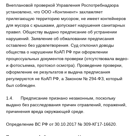
Внеплановой проверкой Управления Роспотребнадзора
установлено, что ООО «Континент» захламляет
прилегающую территорию мусором, не имеет контейнеров
для мусора с крышками, допускает нарушения санитарных
правил. Обществу выдано предписание об устранении
нарушений. Заявление об обжаловании предписания
оставлено без удовлетворения. Суд отклонил доводы
общества о нарушении КоАП РФ при оформлении
процессуальных документов проверки (отсутствовала видео-
и фотосъемка, протокол осмотра). Проведение проверки,
оформление ее результатов и выдача предписания
регулируются не КоАП РФ, а Законом № 294-ФЗ, который
был соблюден.
1.4. Предписание признано незаконным, поскольку
выдано без расследования причин отравлений, поражений,
причинения вреда окружающей среде.
Определение ВС РФ от 30.10.2017 № 309-КГ17-16620.