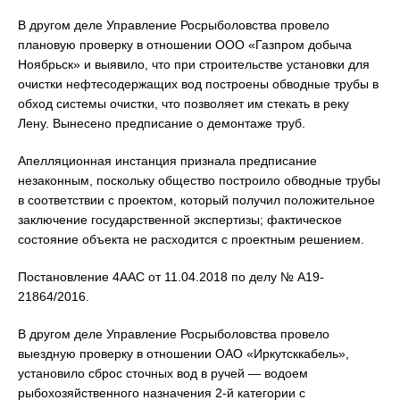
В другом деле Управление Росрыболовства провело
плановую проверку в отношении ООО «Газпром добыча
Ноябрьск» и выявило, что при строительстве установки для
очистки нефтесодержащих вод построены обводные трубы в
обход системы очистки, что позволяет им стекать в реку
Лену. Вынесено предписание о демонтаже труб.
Апелляционная инстанция признала предписание
незаконным, поскольку общество построило обводные трубы
в соответствии с проектом, который получил положительное
заключение государственной экспертизы; фактическое
состояние объекта не расходится с проектным решением.
Постановление 4ААС от 11.04.2018 по делу № А19-
21864/2016.
В другом деле Управление Росрыболовства провело
выездную проверку в отношении ОАО «Иркутсккабель»,
установило сброс сточных вод в ручей — водоем
рыбохозяйственного назначения 2-й категории с