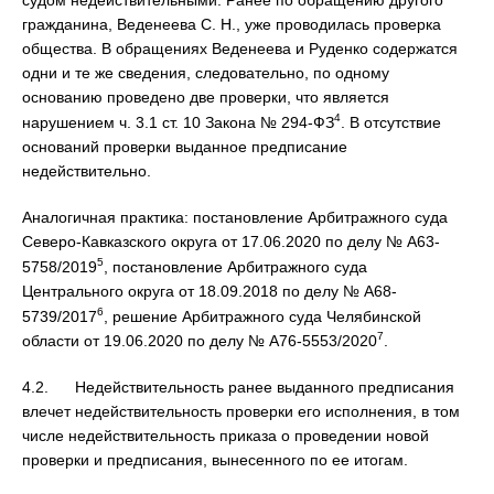
судом недействительными. Ранее по обращению другого
гражданина, Веденеева С. Н., уже проводилась проверка
общества. В обращениях Веденеева и Руденко содержатся
одни и те же сведения, следовательно, по одному
основанию проведено две проверки, что является
4
нарушением ч. 3.1 ст. 10 Закона № 294-ФЗ
. В отсутствие
оснований проверки выданное предписание
недействительно.
Аналогичная практика: постановление Арбитражного суда
Северо-Кавказского округа от 17.06.2020 по делу № А63-
5
5758/2019
, постановление Арбитражного суда
Центрального округа от 18.09.2018 по делу № А68-
6
5739/2017
, решение Арбитражного суда Челябинской
7
области от 19.06.2020 по делу № А76-5553/2020
.
4.2. Недействительность ранее выданного предписания
влечет недействительность проверки его исполнения, в том
числе недействительность приказа о проведении новой
проверки и предписания, вынесенного по ее итогам.