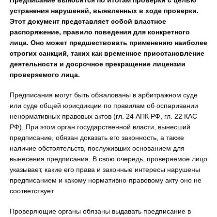
Предписание выносится по итогам проверки с целью
устранения нарушений, выявленных в ходе проверки.
Этот документ представляет собой властное
распоряжение, правило поведения для конкретного
лица. Оно может предшествовать применению наиболее
строгих санкций, таких как временное приостановление
деятельности и досрочное прекращение лицензии
проверяемого лица.
Предписания могут быть обжалованы в арбитражном суде
или суде общей юрисдикции по правилам об оспаривании
ненормативных правовых актов (гл. 24 АПК РФ, гл. 22 КАС
РФ). При этом орган государственной власти, вынесший
предписание, обязан доказать его законность, а также
наличие обстоятельств, послуживших основанием для
вынесения предписания. В свою очередь, проверяемое лицо
указывает, какие его права и законные интересы нарушены
предписанием и какому нормативно-правовому акту оно не
соответствует.
Проверяющие органы обязаны выдавать предписание в