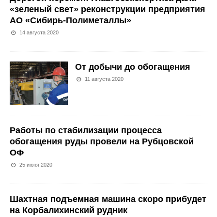
«зеленый свет» реконструкции предприятия
АО «Сибирь-Полиметаллы»
14 августа 2020
От добычи до обогащения
11 августа 2020
Работы по стабилизации процесса
обогащения руды провели на Рубцовской
ОФ
25 июня 2020
Шахтная подъемная машина скоро прибудет
на Корбалихинский рудник