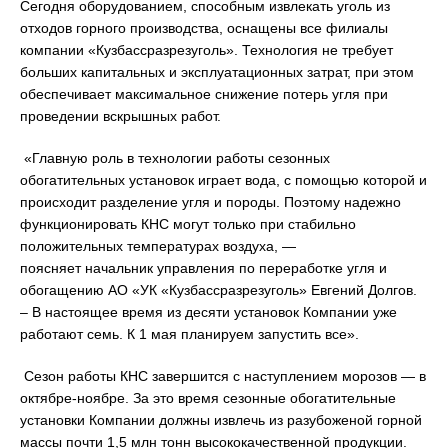
Сегодня оборудованием, способным извлекать уголь из
отходов горного производства, оснащены все филиалы
компании «Кузбассразрезуголь». Технология не требует
больших капитальных и эксплуатационных затрат, при этом
обеспечивает максимальное снижение потерь угля при
проведении вскрышных работ.
«Главную роль в технологии работы сезонных
обогатительных установок играет вода, с помощью которой и
происходит разделение угля и породы. Поэтому надежно
функционировать КНС могут только при стабильно
положительных температурах воздуха, —
поясняет начальник управления по переработке угля и
обогащению АО «УК «Кузбассразрезуголь» Евгений Долгов.
– В настоящее время из десяти установок Компании уже
работают семь. К 1 мая планируем запустить все».
Сезон работы КНС завершится с наступлением морозов — в
октябре-ноябре. За это время сезонные обогатительные
установки Компании должны извлечь из разубоженой горной
массы почти 1,5 млн тонн высококачественной продукции.