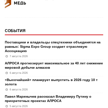
СОБЫТИЯ
Поставщики и владельцы спецтехники объединятся на
равных: Sigma Expo Group создает отраслевую
Ассоциацию
7 августа 2026
АЛРОСА прогнозирует максимальное за 40 лет снижение
мировой добычи алмазов
6 августа 2026
«Высочайший» планирует выпустить в 2026 году 10 т
золота
6 августа 2026
Павел Маринычев рассказал Владимиру Путину о
приоритетных проектах АЛРОСА
5 августа 2026