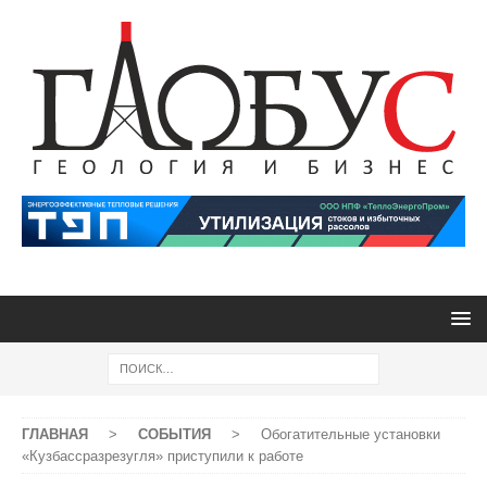
ГЛАВНАЯ
>
СОБЫТИЯ
>
Обогатительные установки
«Кузбассразрезугля» приступили к работе