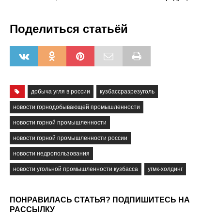
Поделиться статьёй
добыча угля в россии
кузбассразрезуголь
новости горнодобывающей промышленности
новости горной промышленности
новости горной промышленности россии
новости недропользования
новости угольной промышленности кузбасса
угмк-холдинг
ПОНРАВИЛАСЬ СТАТЬЯ? ПОДПИШИТЕСЬ НА
РАССЫЛКУ