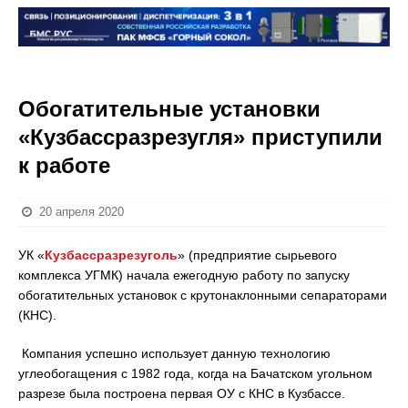
Обогатительные установки
«Кузбассразрезугля» приступили
к работе
20 апреля 2020
УК «
Кузбассразрезуголь
» (предприятие сырьевого
комплекса УГМК) начала ежегодную работу по запуску
обогатительных установок с крутонаклонными сепараторами
(КНС).
Компания успешно использует данную технологию
углеобогащения с 1982 года, когда на Бачатском угольном
разрезе была построена первая ОУ с КНС в Кузбассе.